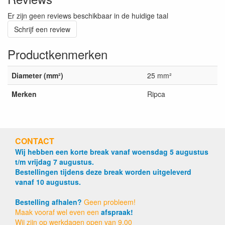
Er zijn geen reviews beschikbaar in de huidige taal
Schrijf een review
Productkenmerken
Diameter (mm²)
25 mm²
Merken
Ripca
CONTACT
Wij hebben een korte break vanaf woensdag 5 augustus
t/m vrijdag 7 augustus.
Bestellingen tijdens deze break worden uitgeleverd
vanaf 10 augustus.
Bestelling afhalen?
Geen probleem!
Maak vooraf wel even een
afspraak!
Wij zijn op werkdagen open van 9.00