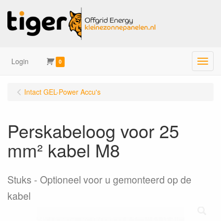
Login
Menu
0
Intact GEL-Power Accu's
Perskabeloog voor 25
mm² kabel M8
Stuks
Optioneel voor u gemonteerd op de
kabel