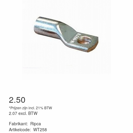
2.50
*Prijzen zijn incl. 21% BTW
2.07
excl. BTW
Fabrikant
:
Ripca
Artikelcode
:
WT258