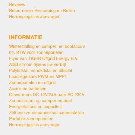
Reviews
Retourneren Herroeping en Ruilen
Herroepingslink aanvragen
INFORMATIE
Winterstalling en camper- en bootaccu’s
0% BTW voor zonnepanelen
Flyer van TIGER Offgrid Energy B.V.
Altijd stroom tijdens uw verblijf
Polykristal monokristal en bifacial
Laadregelaars PWM en MPPT
Zonnepanelen en offgrid
Accu's en batterijen
Omvormers DC 12V/24V naar AC 230V
Zonnestroom op camper en boot
Energiebalans en capaciteit
Zelf een zonnepaneel set samenstellen
Portable zonnepanelen
Herroepingslink aanvragen