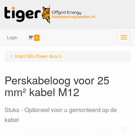
Login
Menu
0
Intact GEL-Power Accu's
Perskabeloog voor 25
mm² kabel M12
Stuks
Optioneel voor u gemonteerd op de
kabel