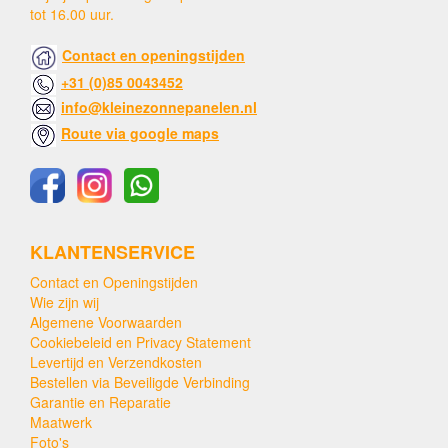
tot 16.00 uur.
Contact en openingstijden
+31 (0)85 0043452
info@kleinezonnepanelen.nl
Route via google maps
KLANTENSERVICE
Contact en Openingstijden
Wie zijn wij
Algemene Voorwaarden
Cookiebeleid en Privacy Statement
Levertijd en Verzendkosten
Bestellen via Beveiligde Verbinding
Garantie en Reparatie
Maatwerk
Foto's