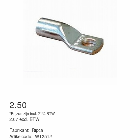
2.50
*Prijzen zijn incl. 21% BTW
2.07
excl. BTW
Fabrikant
:
Ripca
Artikelcode
:
WT2512