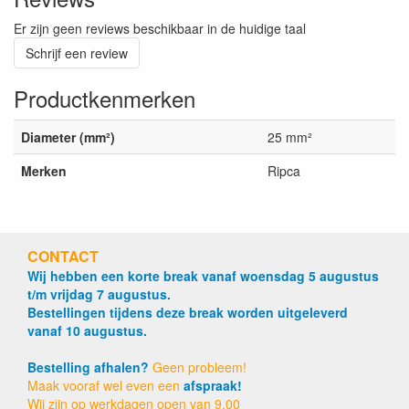
Er zijn geen reviews beschikbaar in de huidige taal
Schrijf een review
Productkenmerken
Diameter (mm²)
25 mm²
Merken
Ripca
CONTACT
Wij hebben een korte break vanaf woensdag 5 augustus
t/m vrijdag 7 augustus.
Bestellingen tijdens deze break worden uitgeleverd
vanaf 10 augustus.
Bestelling afhalen?
Geen probleem!
Maak vooraf wel even een
afspraak!
Wij zijn op werkdagen open van 9.00