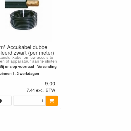
m² Accukabel dubbel
leerd zwart (per meter)
ansluitkabel om uw accu's te
en of apparatuur aan te sluiten
Bij ons op voorraad - Verzending
binnen 1~2 werkdagen
9.00
7.44 excl. BTW