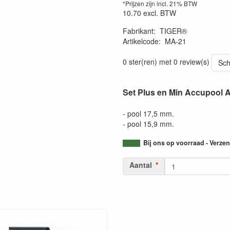
*Prijzen zijn incl. 21% BTW
10.70
excl. BTW
Fabrikant
:
TIGER®
Artikelcode
:
MA-21
0 ster(ren) met 0 review(s)
Sch
Set Plus en Min Accupool A
- pool 17,5 mm.
- pool 15,9 mm.
Bij ons op voorraad - Verz
Aantal