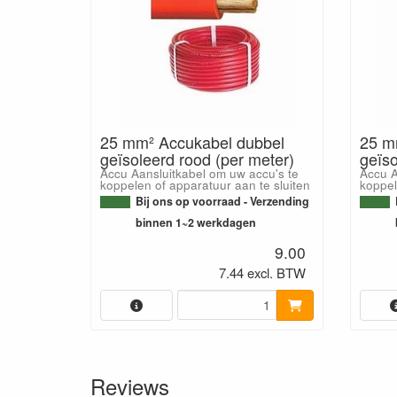
25 mm² Accukabel dubbel
25 m
geïsoleerd rood (per meter)
geïso
Accu Aansluitkabel om uw accu's te
Accu A
koppelen of apparatuur aan te sluiten
koppel
Bij ons op voorraad - Verzending
binnen 1~2 werkdagen
9.00
7.44 excl. BTW
Reviews