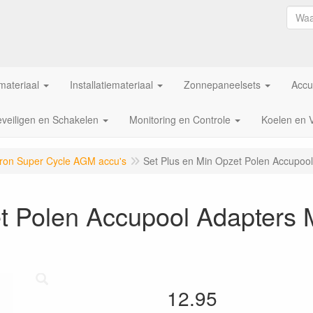
ateriaal
Installatiemateriaal
Zonnepaneelsets
Accu
veiligen en Schakelen
Monitoring en Controle
Koelen en 
tron Super Cycle AGM accu's
Set Plus en Min Opzet Polen Accupool
t Polen Accupool Adapters 
12.95