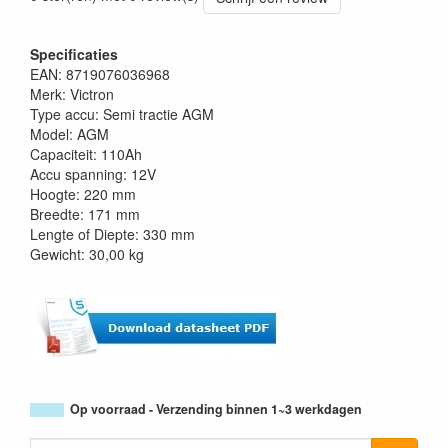
Specificaties
EAN: 8719076036968
Merk: Victron
Type accu: Semi tractie AGM
Model: AGM
Capaciteit: 110Ah
Accu spanning: 12V
Hoogte: 220 mm
Breedte: 171 mm
Lengte of Diepte: 330 mm
Gewicht: 30,00 kg
Op voorraad - Verzending binnen 1~3 werkdagen