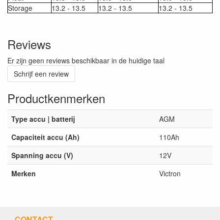
Storage
13.2 - 13.5
13.2 - 13.5
13.2 - 13.5
Reviews
Er zijn geen reviews beschikbaar in de huidige taal
Schrijf een review
Productkenmerken
Type accu | batterij
AGM
Capaciteit accu (Ah)
110Ah
Spanning accu (V)
12V
Merken
Victron
CONTACT