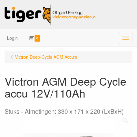
Login
Menu
0
Victron Deep-Cycle AGM Accu's
Victron AGM Deep Cycle
accu 12V/110Ah
Stuks
Afmetingen: 330 x 171 x 220 (LxBxH)