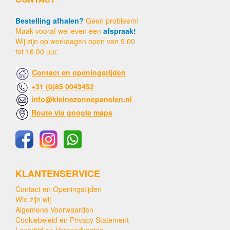
Bestelling afhalen?
Geen probleem!
Maak vooraf wel even een
afspraak!
Wij zijn op werkdagen open van 9.00
tot 16.00 uur.
Contact en openingstijden
+31 (0)85 0043452
info@kleinezonnepanelen.nl
Route via google maps
KLANTENSERVICE
Contact en Openingstijden
Wie zijn wij
Algemene Voorwaarden
Cookiebeleid en Privacy Statement
Levertijd en Verzendkosten