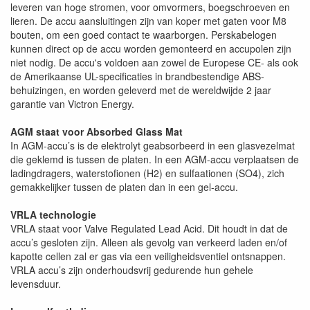
leveren van hoge stromen, voor omvormers, boegschroeven en
lieren. De accu aansluitingen zijn van koper met gaten voor M8
bouten, om een goed contact te waarborgen. Perskabelogen
kunnen direct op de accu worden gemonteerd en accupolen zijn
niet nodig. De accu's voldoen aan zowel de Europese CE- als ook
de Amerikaanse UL-specificaties in brandbestendige ABS-
behuizingen, en worden geleverd met de wereldwijde 2 jaar
garantie van Victron Energy.
AGM staat voor Absorbed Glass Mat
In AGM-accu’s is de elektrolyt geabsorbeerd in een glasvezelmat
die geklemd is tussen de platen. In een AGM-accu verplaatsen de
ladingdragers, waterstofionen (H2) en sulfaationen (SO4), zich
gemakkelijker tussen de platen dan in een gel-accu.
VRLA technologie
VRLA staat voor Valve Regulated Lead Acid. Dit houdt in dat de
accu’s gesloten zijn. Alleen als gevolg van verkeerd laden en/of
kapotte cellen zal er gas via een veiligheidsventiel ontsnappen.
VRLA accu’s zijn onderhoudsvrij gedurende hun gehele
levensduur.