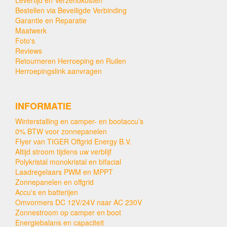
Bestellen via Beveiligde Verbinding
Garantie en Reparatie
Maatwerk
Foto's
Reviews
Retourneren Herroeping en Ruilen
Herroepingslink aanvragen
INFORMATIE
Winterstalling en camper- en bootaccu’s
0% BTW voor zonnepanelen
Flyer van TIGER Offgrid Energy B.V.
Altijd stroom tijdens uw verblijf
Polykristal monokristal en bifacial
Laadregelaars PWM en MPPT
Zonnepanelen en offgrid
Accu's en batterijen
Omvormers DC 12V/24V naar AC 230V
Zonnestroom op camper en boot
Energiebalans en capaciteit