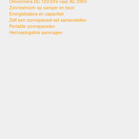
Omvormers DC 12V/24V naar AC 230V
Zonnestroom op camper en boot
Energiebalans en capaciteit
Zelf een zonnepaneel set samenstellen
Portable zonnepanelen
Herroepingslink aanvragen