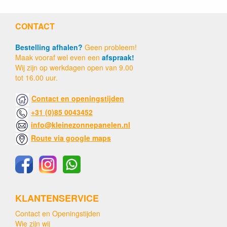
CONTACT
Bestelling afhalen?
Geen probleem!
Maak vooraf wel even een
afspraak!
Wij zijn op werkdagen open van 9.00
tot 16.00 uur.
Contact en openingstijden
+31 (0)85 0043452
info@kleinezonnepanelen.nl
Route via google maps
KLANTENSERVICE
Contact en Openingstijden
Wie zijn wij