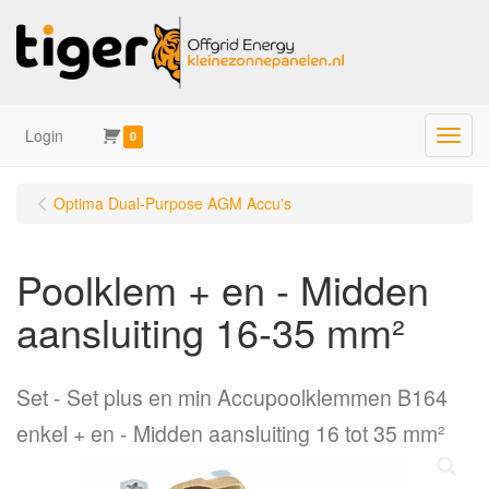
Login
Menu
0
Optima Dual-Purpose AGM Accu's
Poolklem + en - Midden
aansluiting 16-35 mm²
Set
Set plus en min Accupoolklemmen B164
enkel + en - Midden aansluiting 16 tot 35 mm²