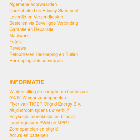
Algemene Voorwaarden
Cookiebeleid en Privacy Statement
Levertijd en Verzendkosten
Bestellen via Beveiligde Verbinding
Garantie en Reparatie
Maatwerk
Foto's
Reviews
Retourneren Herroeping en Ruilen
Herroepingslink aanvragen
INFORMATIE
Winterstalling en camper- en bootaccu’s
0% BTW voor zonnepanelen
Flyer van TIGER Offgrid Energy B.V.
Altijd stroom tijdens uw verblijf
Polykristal monokristal en bifacial
Laadregelaars PWM en MPPT
Zonnepanelen en offgrid
Accu's en batterijen