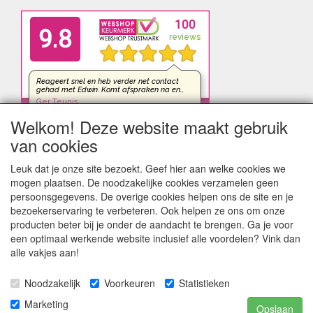
Welkom! Deze website maakt gebruik
van cookies
Leuk dat je onze site bezoekt. Geef hier aan welke cookies we
mogen plaatsen. De noodzakelijke cookies verzamelen geen
persoonsgegevens. De overige cookies helpen ons de site en je
bezoekerservaring te verbeteren. Ook helpen ze ons om onze
producten beter bij je onder de aandacht te brengen. Ga je voor
een optimaal werkende website inclusief alle voordelen? Vink dan
alle vakjes aan!
Noodzakelijk
Voorkeuren
Statistieken
kleinezonnepanelen.nl | TIGER Offgrid Energy B.V. ©2012-
Marketing
Opslaan
©2026