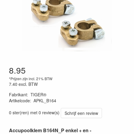
8.95
*Prijzen zijn incl. 21% BTW
7.40
excl. BTW
Fabrikant
:
TIGER®
Artikelcode
:
APKL_B164
0 ster(ren) met 0 review(s)
Schrijf een review
Accupoolklem B164N_P enkel + en -