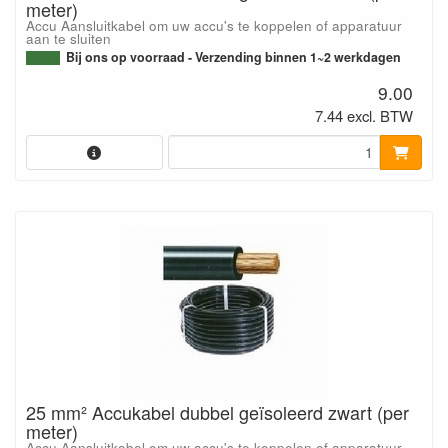
meter)
Accu Aansluitkabel om uw accu's te koppelen of apparatuur
aan te sluiten
Bij ons op voorraad - Verzending binnen 1~2 werkdagen
9.00
7.44 excl. BTW
25 mm² Accukabel dubbel geïsoleerd zwart (per
meter)
Accu Aansluitkabel om uw accu's te koppelen of apparatuur