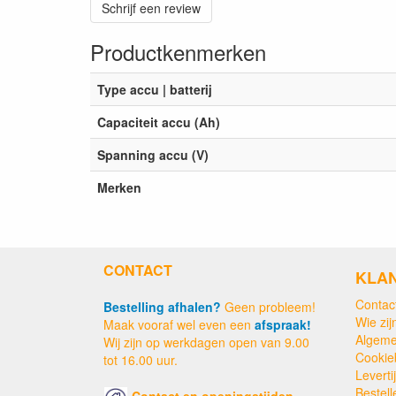
Schrijf een review
Productkenmerken
Type accu | batterij
Capaciteit accu (Ah)
Spanning accu (V)
Merken
CONTACT
KLA
Contac
Bestelling afhalen?
Geen probleem!
Wie zijn
Maak vooraf wel even een
afspraak!
Algeme
Wij zijn op werkdagen open van 9.00
Cookie
tot 16.00 uur.
Levert
Bestell