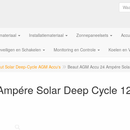
ateriaal
Installatiemateriaal
Zonnepaneelsets
Accu
veiligen en Schakelen
Monitoring en Controle
Koelen en 
ut Solar Deep-Cycle AGM Accu's
Beaut AGM Accu 24 Ampére Sola
mpére Solar Deep Cycle 1