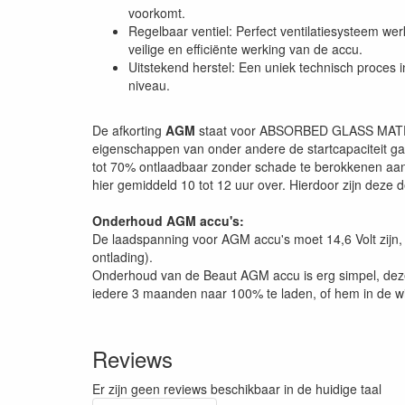
voorkomt.
Regelbaar ventiel: Perfect ventilatiesysteem w
veilige en efficiënte werking van de accu.
Uitstekend herstel: Een uniek technisch proces 
niveau.
De afkorting
AGM
staat voor ABSORBED GLASS MATERIAL
eigenschappen van onder andere de startcapaciteit g
tot 70% ontlaadbaar zonder schade te berokkenen aan 
hier gemiddeld 10 tot 12 uur over. Hierdoor zijn deze 
Onderhoud AGM accu's:
De laadspanning voor AGM accu's moet 14,6 Volt zijn, 
ontlading).
Onderhoud van de Beaut AGM accu is erg simpel, deze
iedere 3 maanden naar 100% te laden, of hem in de win
Reviews
Er zijn geen reviews beschikbaar in de huidige taal