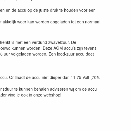
pen en de accu op de juiste druk te houden voor een
 gemakkelijk weer kan worden opgeladen tot een normaal
renkt is met een verdund zwavelzuur. De
gebouwd kunnen worden. Deze AGM accu’s zijn tevens
 6 uur volgeladen worden. Een lood-zuur accu doet
ccu. Ontlaadt de accu niet dieper dan 11,75 Volt (70%
nsduur te kunnen behalen adviseren wij om de accu
ader vind je ook in onze webshop!