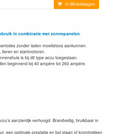
In Winkelwagen
ebruik in combinatie met zonnepanelen
.
e periodes zonder laden moeiteloos aankunnen.
 lieren en startmotoren.
enshuis is bij dit type accu toegestaan.
ellen beginnend bij 40 ampére tot 260 ampére.
’s aanzienlijk verhoogd. Brandveilig, bruikbaar in
r, een optimale prestatie en bol staan of kromtrekken