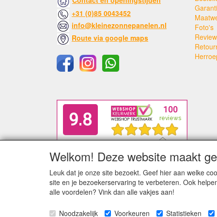
Contact en openingstijden
Garant
+31 (0)85 0043452
Maatw
info@kleinezonnepanelen.nl
Foto's
Review
Route via google maps
Retour
Herroe
Welkom! Deze website maakt geb
Leuk dat je onze site bezoekt. Geef hier aan welke 
site en je bezoekerservaring te verbeteren. Ook helpe
alle voordelen? Vink dan alle vakjes aan!
Noodzakelijk
Voorkeuren
Statistieken