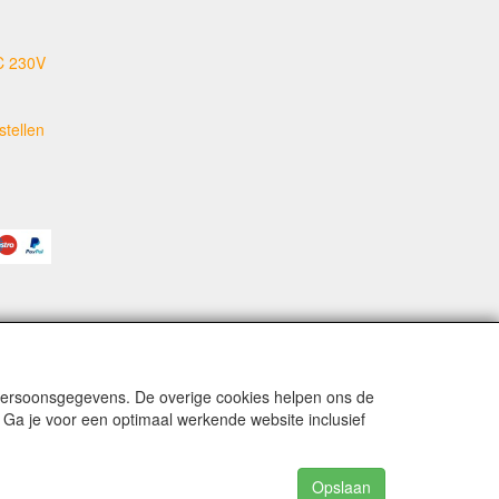
C 230V
tellen
 persoonsgegevens. De overige cookies helpen ons de
 Ga je voor een optimaal werkende website inclusief
Opslaan