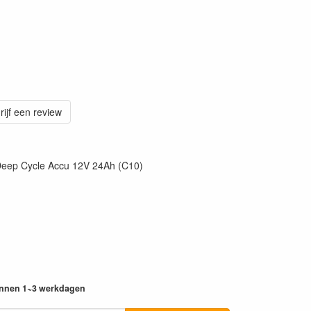
rijf een review
 Deep Cycle Accu 12V 24Ah (C10)
innen 1~3 werkdagen