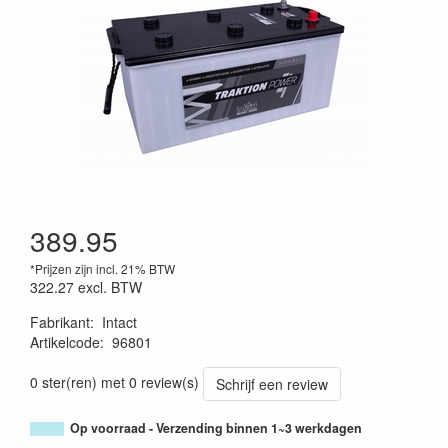
389.95
*Prijzen zijn incl. 21% BTW
322.27
excl. BTW
Fabrikant
:
Intact
Artikelcode
:
96801
0 ster(ren) met 0 review(s)
Schrijf een review
Op voorraad - Verzending binnen 1~3 werkdagen