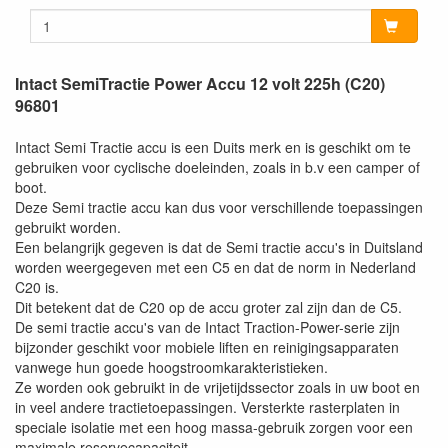
Intact SemiTractie Power Accu 12 volt 225h (C20)
96801
Intact Semi Tractie accu is een Duits merk en is geschikt om te
gebruiken voor cyclische doeleinden, zoals in b.v een camper of
boot.
Deze Semi tractie accu kan dus voor verschillende toepassingen
gebruikt worden.
Een belangrijk gegeven is dat de Semi tractie accu's in Duitsland
worden weergegeven met een C5 en dat de norm in Nederland
C20 is.
Dit betekent dat de C20 op de accu groter zal zijn dan de C5.
De semi tractie accu's van de Intact Traction-Power-serie zijn
bijzonder geschikt voor mobiele liften en reinigingsapparaten
vanwege hun goede hoogstroomkarakteristieken.
Ze worden ook gebruikt in de vrijetijdssector zoals in uw boot en
in veel andere tractietoepassingen. Versterkte rasterplaten in
speciale isolatie met een hoog massa-gebruik zorgen voor een
maximale reservecapaciteit..