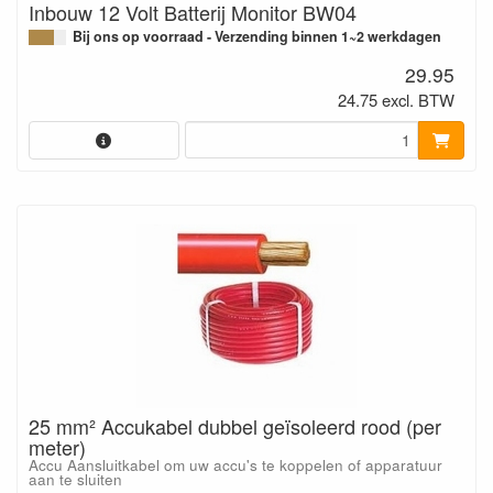
Inbouw 12 Volt Batterij Monitor BW04
Bij ons op voorraad - Verzending binnen 1~2 werkdagen
29.95
24.75 excl. BTW
25 mm² Accukabel dubbel geïsoleerd rood (per
meter)
Accu Aansluitkabel om uw accu's te koppelen of apparatuur
aan te sluiten