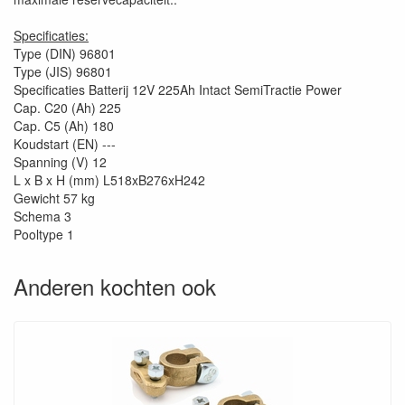
Specificaties:
Type (DIN) 96801
Type (JIS) 96801
Specificaties Batterij 12V 225Ah Intact SemiTractie Power
Cap. C20 (Ah) 225
Cap. C5 (Ah) 180
Koudstart (EN) ---
Spanning (V) 12
L x B x H (mm) L518xB276xH242
Gewicht 57 kg
Schema 3
Pooltype 1
Anderen kochten ook