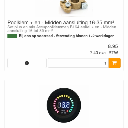
Poolklem + en - Midden aansluiting 16-35 mm²
Set plus en min Accupoolklemmen B164 enkel + en - Midden
aansluiting 16 tot 35 mm²
Bij ons op voorraad - Verzending binnen 1~2 werkdagen
8.95
7.40 excl. BTW