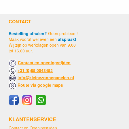
CONTACT
Bestelling afhalen?
Geen probleem!
Maak vooraf wel even een
afspraak!
Wij zijn op werkdagen open van 9.00
tot 16.00 uur.
Contact en openingstijden
+31 (0)85 0043452
info@kleinezonnepanelen.nl
Route via google maps
KLANTENSERVICE
Contact en Openingstijden