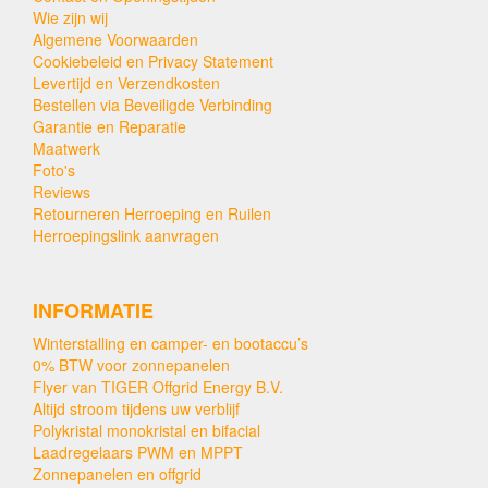
Wie zijn wij
Algemene Voorwaarden
Cookiebeleid en Privacy Statement
Levertijd en Verzendkosten
Bestellen via Beveiligde Verbinding
Garantie en Reparatie
Maatwerk
Foto's
Reviews
Retourneren Herroeping en Ruilen
Herroepingslink aanvragen
INFORMATIE
Winterstalling en camper- en bootaccu’s
0% BTW voor zonnepanelen
Flyer van TIGER Offgrid Energy B.V.
Altijd stroom tijdens uw verblijf
Polykristal monokristal en bifacial
Laadregelaars PWM en MPPT
Zonnepanelen en offgrid