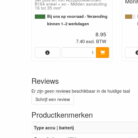
Moni
B164 enkel + en - Midden aansluiting
16 tot 35 mm²
Bij ons op voorraad - Verzending
binnen 1~2 werkdagen
8.95
7.40 excl. BTW
Reviews
Er zijn geen reviews beschikbaar in de huidige taal
Schrijf een review
Productkenmerken
Type accu | batterij