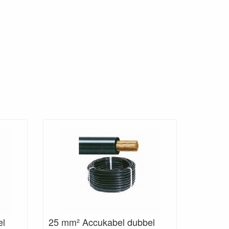
el
25 mm² Accukabel dubbel