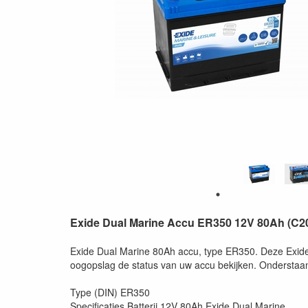
Exide Dual Marine Accu ER350 12V 80Ah (C2
Exide Dual Marine 80Ah accu, type ER350. Deze Exide a
oogopslag de status van uw accu bekijken. Ondersta
Type (DIN) ER350
Specificaties Batterij 12V 80Ah Exide Dual Marine