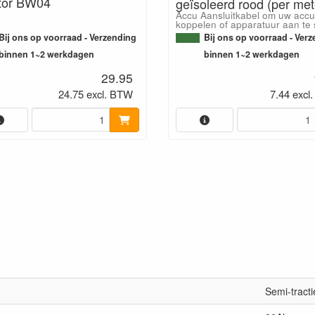
tor BW04
geïsoleerd rood (per met
Accu Aansluitkabel om uw accu'
koppelen of apparatuur aan te 
Bij ons op voorraad - Verzending
Bij ons op voorraad - Ver
binnen 1~2 werkdagen
binnen 1~2 werkdagen
29.95
24.75 excl. BTW
7.44 excl
Semi-tracti