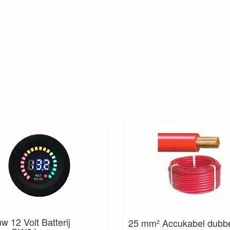
w 12 Volt Batterij
25 mm² Accukabel dubb