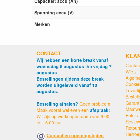
Capaciteit accu (Ah)
Spanning accu (V)
Merken
CONTACT
KLA
Wij hebben een korte break vanaf
Contac
woensdag 5 augustus t/m vrijdag 7
Wie zijn
augustus.
Algeme
Bestellingen tijdens deze break
Cookie
worden uitgeleverd vanaf 10
Levert
augustus.
Bestell
Garant
Bestelling afhalen?
Geen probleem!
Maatw
Maak vooraf wel even een
afspraak!
Foto's
Wij zijn op werkdagen open van 9.00
Review
tot 16.00 uur.
Retour
Herroe
Contact en openingstijden