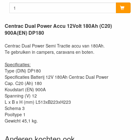
Centrac Dual Power Accu 12Volt 180Ah (C20)
900A(EN) DP180
Centrac Dual Power Semi Tractie accu van 180Ah.
Te gebruiken in campers, caravans en boten.
Specificaties:
Type (DIN) DP180
Specificaties Batterij 12V 180Ah Centrac Dual Power
Cap. C20 (Ah) 180
Koudstart (EN) 900A
Spanning (V) 12
L x B x H (mm) L513xB223xH223
Schema 3
Pooltype 1
Gewicht 45,1 kg.
Anderen kochten ook