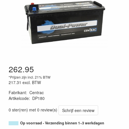
262.95
*Prijzen zijn incl. 21% BTW
217.31
excl. BTW
Fabrikant
:
Centrac
Artikelcode
:
DP180
0 ster(ren) met 0 review(s)
Schrijf een review
Op voorraad - Verzending binnen 1~3 werkdagen