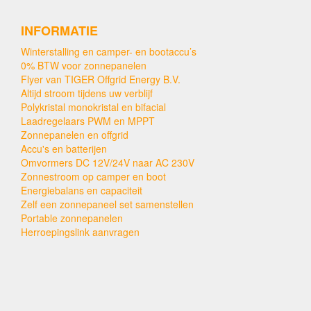
INFORMATIE
Winterstalling en camper- en bootaccu’s
0% BTW voor zonnepanelen
Flyer van TIGER Offgrid Energy B.V.
Altijd stroom tijdens uw verblijf
Polykristal monokristal en bifacial
Laadregelaars PWM en MPPT
Zonnepanelen en offgrid
Accu's en batterijen
Omvormers DC 12V/24V naar AC 230V
Zonnestroom op camper en boot
Energiebalans en capaciteit
Zelf een zonnepaneel set samenstellen
Portable zonnepanelen
Herroepingslink aanvragen