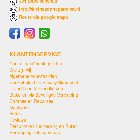
+31 (0)85 0043452
info@kleinezonnepanelen.nl
Route via google maps
KLANTENSERVICE
Contact en Openingstijden
Wie zijn wij
Algemene Voorwaarden
Cookiebeleid en Privacy Statement
Levertijd en Verzendkosten
Bestellen via Beveiligde Verbinding
Garantie en Reparatie
Maatwerk
Foto's
Reviews
Retourneren Herroeping en Ruilen
Herroepingslink aanvragen