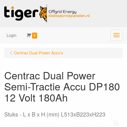
Login
Menu
0
Centrac Dual-Power Accu's
Centrac Dual Power
Semi-Tractie Accu DP180
12 Volt 180Ah
Stuks
L x B x H (mm) L513xB223xH223