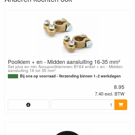
Poolklem + en - Midden aansluiting 16-35 mm²
Set plus en min Accupoolklemmen B164 enkel + en - Midden
aansluiting 16 tot 35 mm²
Bij ons op voorraad - Verzending binnen 1~2 werkdagen
8.95
7.40 excl. BTW