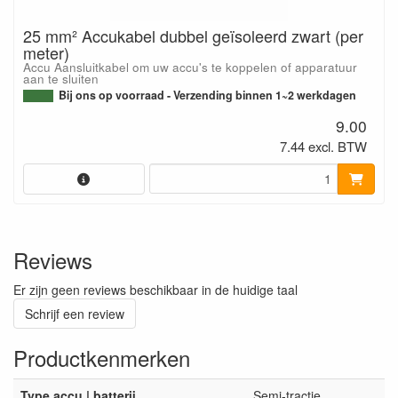
25 mm² Accukabel dubbel geïsoleerd zwart (per
meter)
Accu Aansluitkabel om uw accu's te koppelen of apparatuur
aan te sluiten
Bij ons op voorraad - Verzending binnen 1~2 werkdagen
9.00
7.44 excl. BTW
Reviews
Er zijn geen reviews beschikbaar in de huidige taal
Schrijf een review
Productkenmerken
Type accu | batterij
Semi-tractie