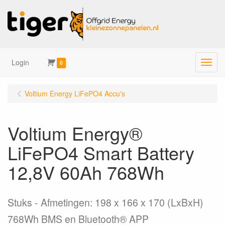
Login
Menu
0
Voltium Energy LiFePO4 Accu's
Voltium Energy®
LiFePO4 Smart Battery
12,8V 60Ah 768Wh
Stuks
Afmetingen: 198 x 166 x 170 (LxBxH)
768Wh BMS en Bluetooth® APP