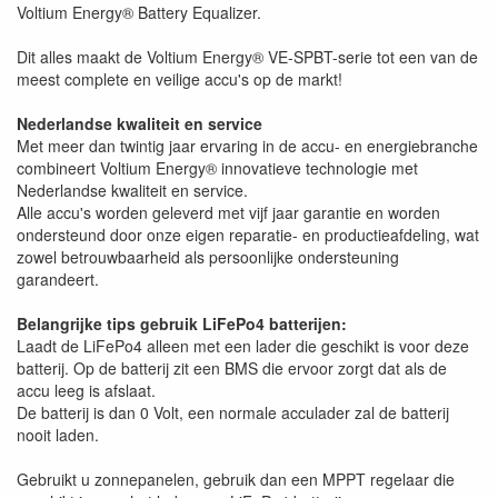
Voltium Energy® Battery Equalizer.
Dit alles maakt de Voltium Energy® VE-SPBT-serie tot een van de
meest complete en veilige accu's op de markt!
Nederlandse kwaliteit en service
Met meer dan twintig jaar ervaring in de accu- en energiebranche
combineert Voltium Energy® innovatieve technologie met
Nederlandse kwaliteit en service.
Alle accu's worden geleverd met vijf jaar garantie en worden
ondersteund door onze eigen reparatie- en productieafdeling, wat
zowel betrouwbaarheid als persoonlijke ondersteuning
garandeert.
Belangrijke tips gebruik LiFePo4 batterijen:
Laadt de LiFePo4 alleen met een lader die geschikt is voor deze
batterij. Op de batterij zit een BMS die ervoor zorgt dat als de
accu leeg is afslaat.
De batterij is dan 0 Volt, een normale acculader zal de batterij
nooit laden.
Gebruikt u zonnepanelen, gebruik dan een MPPT regelaar die