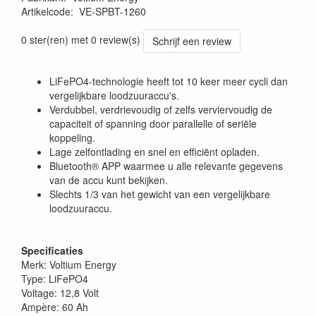
Artikelcode
:
VE-SPBT-1260
0 ster(ren) met 0 review(s)
Schrijf een review
LiFePO4-technologie heeft tot 10 keer meer cycli dan
vergelijkbare loodzuuraccu's.
Verdubbel, verdrievoudig of zelfs verviervoudig de
capaciteit of spanning door parallelle of seriële
koppeling.
Lage zelfontlading en snel en efficiënt opladen.
Bluetooth® APP waarmee u alle relevante gegevens
van de accu kunt bekijken.
Slechts 1/3 van het gewicht van een vergelijkbare
loodzuuraccu.
Specificaties
Merk: Voltium Energy
Type: LiFePO4
Voltage: 12,8 Volt
Ampère: 60 Ah