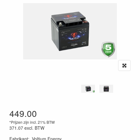
449.00
*Prijzen zijn incl. 21% BTW
371.07
excl. BTW
Fabrikant
:
Voltium Energy