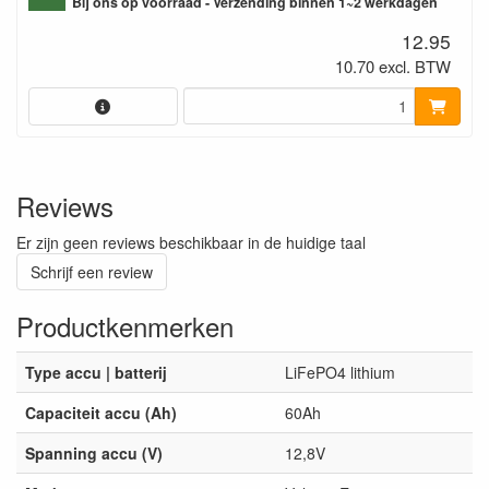
Bij ons op voorraad - Verzending binnen 1~2 werkdagen
12.95
10.70 excl. BTW
Reviews
Er zijn geen reviews beschikbaar in de huidige taal
Schrijf een review
Productkenmerken
Type accu | batterij
LiFePO4 lithium
Capaciteit accu (Ah)
60Ah
Spanning accu (V)
12,8V