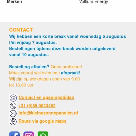
Merken
Voltium Energy
CONTACT
Wij hebben een korte break vanaf woensdag 5 augustus
t/m vrijdag 7 augustus.
Bestellingen tijdens deze break worden uitgeleverd
vanaf 10 augustus.
Bestelling afhalen?
Geen probleem!
Maak vooraf wel even een
afspraak!
Wij zijn op werkdagen open van 9.00
tot 16.00 uur.
Contact en openingstijden
+31 (0)85 0043452
info@kleinezonnepanelen.nl
Route via google maps