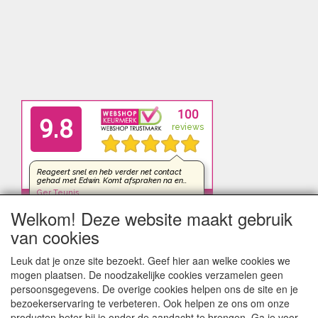
Welkom! Deze website maakt gebruik
van cookies
Leuk dat je onze site bezoekt. Geef hier aan welke cookies we
mogen plaatsen. De noodzakelijke cookies verzamelen geen
persoonsgegevens. De overige cookies helpen ons de site en je
bezoekerservaring te verbeteren. Ook helpen ze ons om onze
producten beter bij je onder de aandacht te brengen. Ga je voor