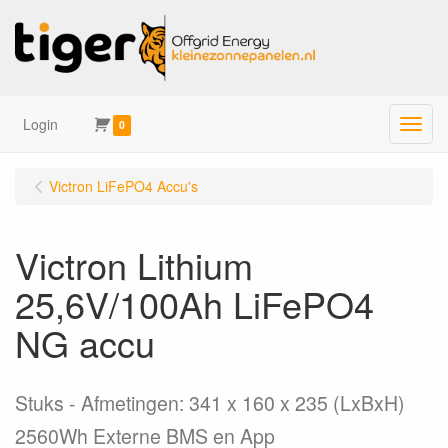
Login
Menu
0
Victron LiFePO4 Accu's
Victron Lithium
25,6V/100Ah LiFePO4
NG accu
Stuks
Afmetingen: 341 x 160 x 235 (LxBxH)
2560Wh Externe BMS en App