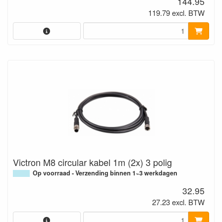
144.95
119.79 excl. BTW
Victron M8 circular kabel 1m (2x) 3 polig
Op voorraad - Verzending binnen 1~3 werkdagen
32.95
27.23 excl. BTW