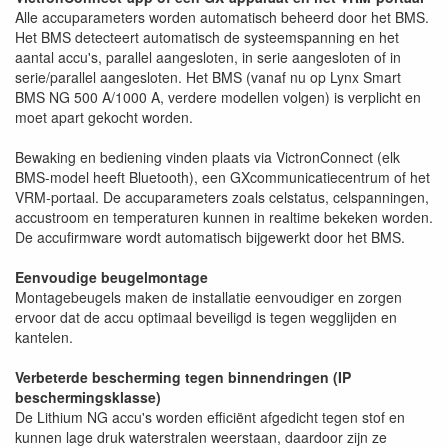
Alle accuparameters worden automatisch beheerd door het BMS.
Het BMS detecteert automatisch de systeemspanning en het
aantal accu's, parallel aangesloten, in serie aangesloten of in
serie/parallel aangesloten. Het BMS (vanaf nu op Lynx Smart
BMS NG 500 A/1000 A, verdere modellen volgen) is verplicht en
moet apart gekocht worden.
Bewaking en bediening vinden plaats via VictronConnect (elk
BMS-model heeft Bluetooth), een GXcommunicatiecentrum of het
VRM-portaal. De accuparameters zoals celstatus, celspanningen,
accustroom en temperaturen kunnen in realtime bekeken worden.
De accufirmware wordt automatisch bijgewerkt door het BMS.
Eenvoudige beugelmontage
Montagebeugels maken de installatie eenvoudiger en zorgen
ervoor dat de accu optimaal beveiligd is tegen wegglijden en
kantelen.
Verbeterde bescherming tegen binnendringen (IP
beschermingsklasse)
De Lithium NG accu's worden efficiënt afgedicht tegen stof en
kunnen lage druk waterstralen weerstaan, daardoor zijn ze