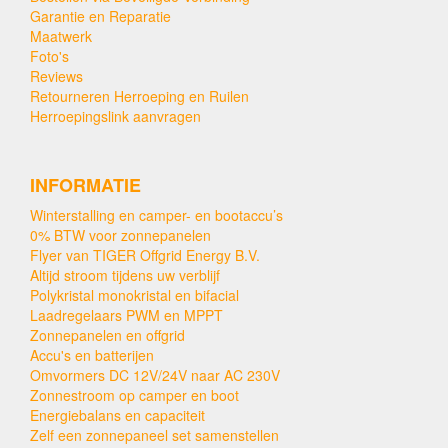
Garantie en Reparatie
Maatwerk
Foto's
Reviews
Retourneren Herroeping en Ruilen
Herroepingslink aanvragen
INFORMATIE
Winterstalling en camper- en bootaccu’s
0% BTW voor zonnepanelen
Flyer van TIGER Offgrid Energy B.V.
Altijd stroom tijdens uw verblijf
Polykristal monokristal en bifacial
Laadregelaars PWM en MPPT
Zonnepanelen en offgrid
Accu's en batterijen
Omvormers DC 12V/24V naar AC 230V
Zonnestroom op camper en boot
Energiebalans en capaciteit
Zelf een zonnepaneel set samenstellen