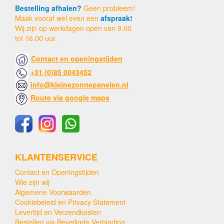
Bestelling afhalen?
Geen probleem!
Maak vooraf wel even een
afspraak!
Wij zijn op werkdagen open van 9.00
tot 16.00 uur.
Contact en openingstijden
+31 (0)85 0043452
info@kleinezonnepanelen.nl
Route via google maps
KLANTENSERVICE
Contact en Openingstijden
Wie zijn wij
Algemene Voorwaarden
Cookiebeleid en Privacy Statement
Levertijd en Verzendkosten
Bestellen via Beveiligde Verbinding