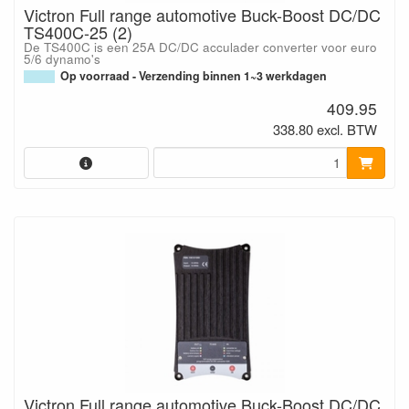
Victron Full range automotive Buck-Boost DC/DC
TS400C-25 (2)
De TS400C is een 25A DC/DC acculader converter voor euro
5/6 dynamo's
Op voorraad - Verzending binnen 1~3 werkdagen
409.95
338.80 excl. BTW
Victron Full range automotive Buck-Boost DC/DC