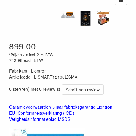
899.00
*Prijzen zijn incl. 21% BTW
742.98
excl. BTW
Fabrikant
:
Liontron
Artikelcode
:
LISMART12100LX-MA
0 ster(ren) met 0 review(s)
Schrijf een review
Garantievoorwaarden 5 jaar fabrieksgarantie Liontron
EU- Conformiteitsverklaring ( CE )
Veiligheidsinformatieblad MSDS