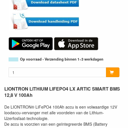
Op voorraad - Verzending binnen 1~3 werkdagen
LIONTRON LITHIUM LIFEPO4 LX ARTIC SMART BMS
12,8 V 100Ah
De LIONTRON® LiFePO4 100Ah accu is een volwaardige 12V
loodaccu-vervanger met alle voordelen van de Lithium-
IJzerfosfaat-technologie.
De accu is voorzien van een geïntegreerde BMS (Battery