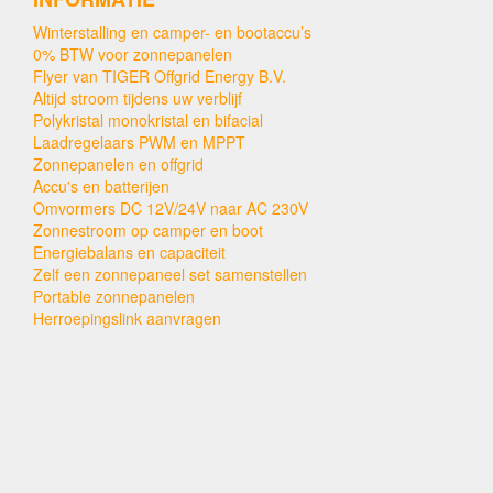
Winterstalling en camper- en bootaccu’s
0% BTW voor zonnepanelen
Flyer van TIGER Offgrid Energy B.V.
Altijd stroom tijdens uw verblijf
Polykristal monokristal en bifacial
Laadregelaars PWM en MPPT
Zonnepanelen en offgrid
Accu's en batterijen
Omvormers DC 12V/24V naar AC 230V
Zonnestroom op camper en boot
Energiebalans en capaciteit
Zelf een zonnepaneel set samenstellen
Portable zonnepanelen
Herroepingslink aanvragen