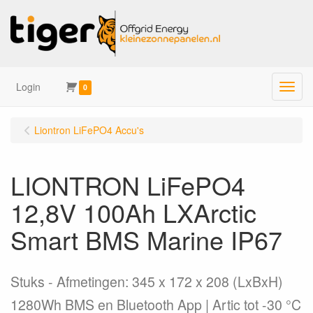
Login
Menu
0
Liontron LiFePO4 Accu's
LIONTRON LiFePO4
12,8V 100Ah LXArctic
Smart BMS Marine IP67
Stuks
Afmetingen: 345 x 172 x 208 (LxBxH)
1280Wh BMS en Bluetooth App | Artic tot -30 °C