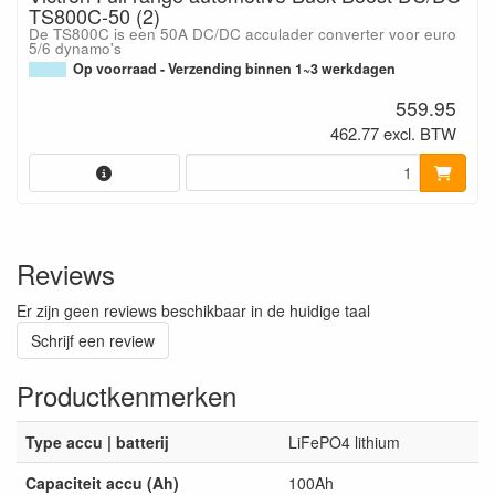
TS800C-50 (2)
De TS800C is een 50A DC/DC acculader converter voor euro
5/6 dynamo's
Op voorraad - Verzending binnen 1~3 werkdagen
559.95
462.77 excl. BTW
Reviews
Er zijn geen reviews beschikbaar in de huidige taal
Schrijf een review
Productkenmerken
Type accu | batterij
LiFePO4 lithium
Capaciteit accu (Ah)
100Ah