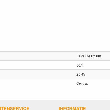
LiFePO4 lithium
50Ah
25,6V
Centrac
NTENSERVICE
INFORMATIE