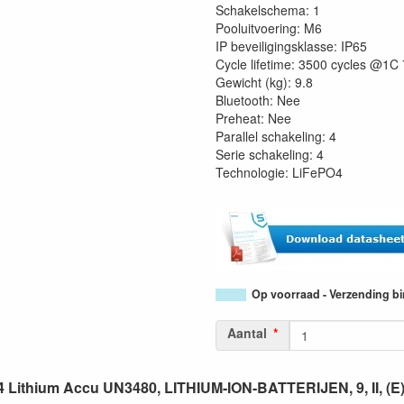
Schakelschema: 1
Pooluitvoering: M6
IP beveiligingsklasse: IP65
Cycle lifetime: 3500 cycles @
Gewicht (kg): 9.8
Bluetooth: Nee
Preheat: Nee
Parallel schakeling: 4
Serie schakeling: 4
Technologie: LiFePO4
Op voorraad - Verzending b
Aantal
ithium Accu UN3480, LITHIUM-ION-BATTERIJEN, 9, II, (E) 