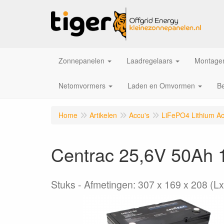
Zonnepanelen
Laadregelaars
Montagem
Netomvormers
Laden en Omvormen
Be
Home
Artikelen
Accu's
LiFePO4 Lithium Ac
Centrac 25,6V 50Ah
Stuks
Afmetingen: 307 x 169 x 208 