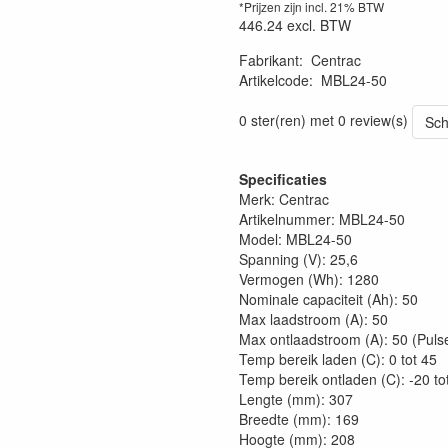
*Prijzen zijn incl. 21% BTW
446.24
excl. BTW
Fabrikant
:
Centrac
Artikelcode
:
MBL24-50
0 ster(ren) met 0 review(s)
Sch
Specificaties
Merk: Centrac
Artikelnummer: MBL24-50
Model: MBL24-50
Spanning (V): 25,6
Vermogen (Wh): 1280
Nominale capaciteit (Ah): 50
Max laadstroom (A): 50
Max ontlaadstroom (A): 50 (Puls
Temp bereik laden (C): 0 tot 45
Temp bereik ontladen (C): -20 to
Lengte (mm): 307
Breedte (mm): 169
Hoogte (mm): 208