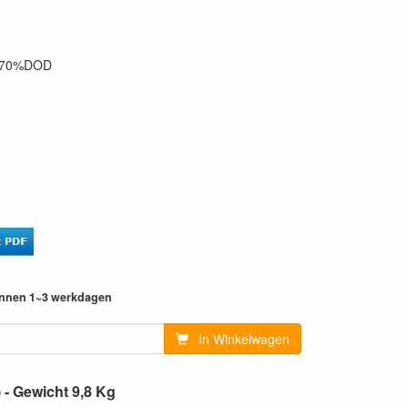
1C 70%DOD
innen 1~3 werkdagen
In Winkelwagen
- Gewicht 9,8 Kg