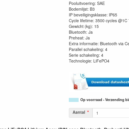
Pooluitvoering: SAE
Bodemlijst: B3
IP beveiligingsklasse: IP65
Cycle lifetime: 3500 cycles @
Gewicht (kg): 15
Bluetooth: Ja
Preheat: Ja
Extra informatie: Bluetooth via 
Parallel schakeling: 4
Serie schakeling: 4
Technologie: LiFePO4
Op voorraad - Verzending b
Aantal