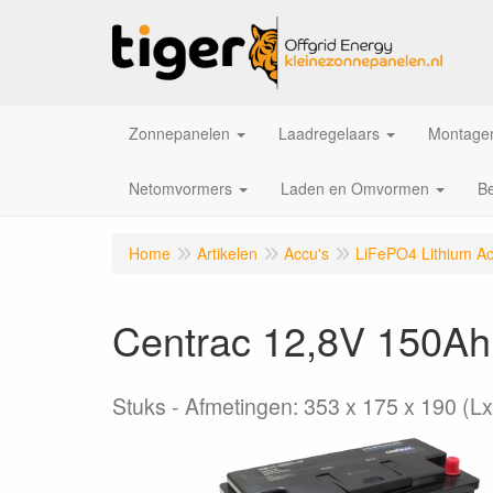
Zonnepanelen
Laadregelaars
Montagem
Netomvormers
Laden en Omvormen
Be
Home
Artikelen
Accu's
LiFePO4 Lithium Ac
Centrac 12,8V 150A
Stuks
Afmetingen: 353 x 175 x 190 (