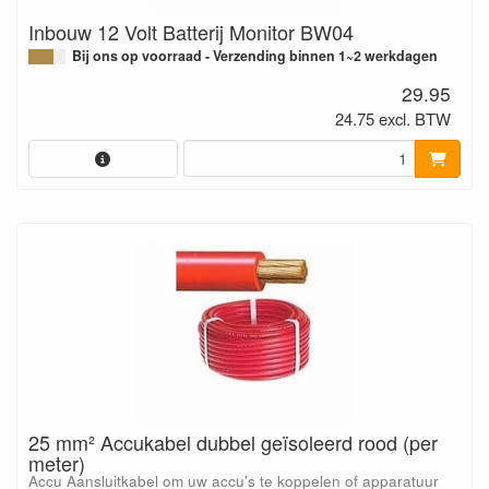
Inbouw 12 Volt Batterij Monitor BW04
Bij ons op voorraad - Verzending binnen 1~2 werkdagen
29.95
24.75 excl. BTW
25 mm² Accukabel dubbel geïsoleerd rood (per
meter)
Accu Aansluitkabel om uw accu's te koppelen of apparatuur