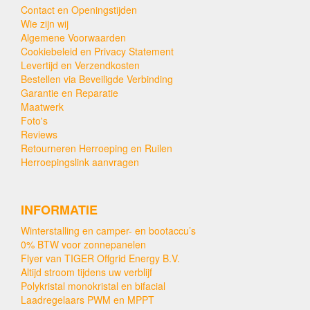
Contact en Openingstijden
Wie zijn wij
Algemene Voorwaarden
Cookiebeleid en Privacy Statement
Levertijd en Verzendkosten
Bestellen via Beveiligde Verbinding
Garantie en Reparatie
Maatwerk
Foto's
Reviews
Retourneren Herroeping en Ruilen
Herroepingslink aanvragen
INFORMATIE
Winterstalling en camper- en bootaccu’s
0% BTW voor zonnepanelen
Flyer van TIGER Offgrid Energy B.V.
Altijd stroom tijdens uw verblijf
Polykristal monokristal en bifacial
Laadregelaars PWM en MPPT