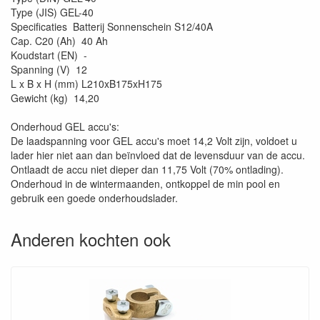
Type (JIS) GEL-40
Specificaties Batterij Sonnenschein S12/40A
Cap. C20 (Ah) 40 Ah
Koudstart (EN) -
Spanning (V) 12
L x B x H (mm) L210xB175xH175
Gewicht (kg) 14,20
Onderhoud GEL accu's:
De laadspanning voor GEL accu's moet 14,2 Volt zijn, voldoet u
lader hier niet aan dan beïnvloed dat de levensduur van de accu.
Ontlaadt de accu niet dieper dan 11,75 Volt (70% ontlading).
Onderhoud in de wintermaanden, ontkoppel de min pool en
gebruik een goede onderhoudslader.
Anderen kochten ook