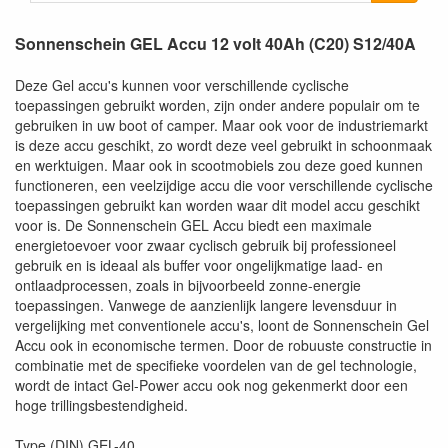
Sonnenschein GEL Accu 12 volt 40Ah (C20) S12/40A
Deze Gel accu's kunnen voor verschillende cyclische
toepassingen gebruikt worden, zijn onder andere populair om te
gebruiken in uw boot of camper. Maar ook voor de industriemarkt
is deze accu geschikt, zo wordt deze veel gebruikt in schoonmaak
en werktuigen. Maar ook in scootmobiels zou deze goed kunnen
functioneren, een veelzijdige accu die voor verschillende cyclische
toepassingen gebruikt kan worden waar dit model accu geschikt
voor is. De Sonnenschein GEL Accu biedt een maximale
energietoevoer voor zwaar cyclisch gebruik bij professioneel
gebruik en is ideaal als buffer voor ongelijkmatige laad- en
ontlaadprocessen, zoals in bijvoorbeeld zonne-energie
toepassingen. Vanwege de aanzienlijk langere levensduur in
vergelijking met conventionele accu's, loont de Sonnenschein Gel
Accu ook in economische termen. Door de robuuste constructie in
combinatie met de specifieke voordelen van de gel technologie,
wordt de intact Gel-Power accu ook nog gekenmerkt door een
hoge trillingsbestendigheid.
Type (DIN) GEL-40