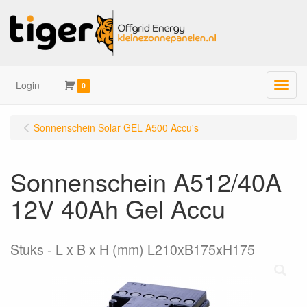
Login
Menu
0
Sonnenschein Solar GEL A500 Accu's
Sonnenschein A512/40A
12V 40Ah Gel Accu
Stuks
L x B x H (mm) L210xB175xH175