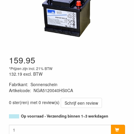
159.95
*Prijzen zijn incl. 21% BTW
132.19
excl. BTW
Fabrikant
:
Sonnenschein
Artikelcode
:
NGA5120040HS0CA
0 ster(ren) met 0 review(s)
Schrijf een review
Op voorraad - Verzending binnen 1~3 werkdagen