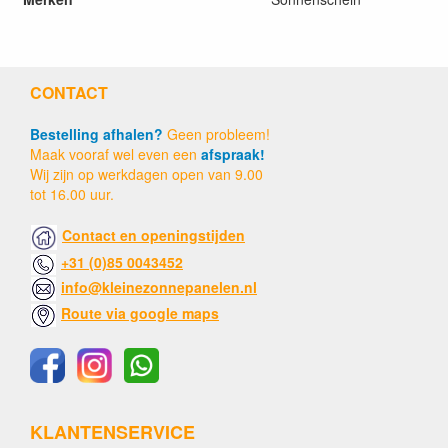
CONTACT
Bestelling afhalen?
Geen probleem!
Maak vooraf wel even een
afspraak!
Wij zijn op werkdagen open van 9.00
tot 16.00 uur.
Contact en openingstijden
+31 (0)85 0043452
info@kleinezonnepanelen.nl
Route via google maps
KLANTENSERVICE