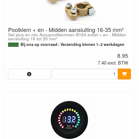
Poolklem + en - Midden aansluiting 16-35 mm²
Set plus en min Accupoolklemmen B164 enkel + en - Midden
aansluiting 16 tot 35 mm²
Bij ons op voorraad - Verzending binnen 1~2 werkdagen
8.95
7.40 excl. BTW