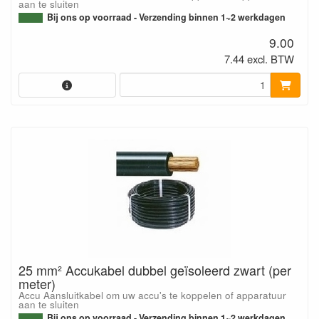
aan te sluiten
Bij ons op voorraad - Verzending binnen 1~2 werkdagen
9.00
7.44 excl. BTW
25 mm² Accukabel dubbel geïsoleerd zwart (per
meter)
Accu Aansluitkabel om uw accu's te koppelen of apparatuur
aan te sluiten
Bij ons op voorraad - Verzending binnen 1~2 werkdagen