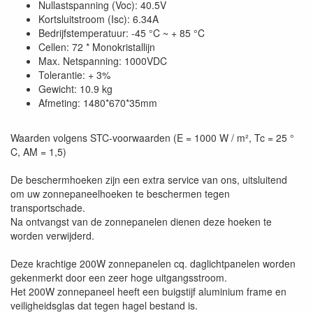
Nullastspanning (Voc): 40.5V
Kortsluitstroom (Isc): 6.34A
Bedrijfstemperatuur: -45 °C ~ + 85 °C
Cellen: 72 * Monokristallijn
Max. Netspanning: 1000VDC
Tolerantie: + 3%
Gewicht: 10.9 kg
Afmeting: 1480*670*35mm
Waarden volgens STC-voorwaarden (E = 1000 W / m², Tc = 25 °
C, AM = 1,5)
De beschermhoeken zijn een extra service van ons, uitsluitend
om uw zonnepaneelhoeken te beschermen tegen
transportschade.
Na ontvangst van de zonnepanelen dienen deze hoeken te
worden verwijderd.
Deze krachtige 200W zonnepanelen cq. daglichtpanelen worden
gekenmerkt door een zeer hoge uitgangsstroom.
Het 200W zonnepaneel heeft een buigstijf aluminium frame en
veiligheidsglas dat tegen hagel bestand is.