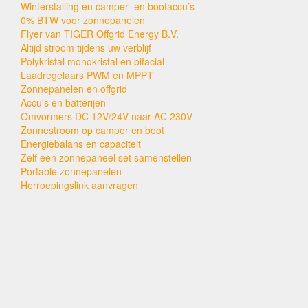
Winterstalling en camper- en bootaccu’s
0% BTW voor zonnepanelen
Flyer van TIGER Offgrid Energy B.V.
Altijd stroom tijdens uw verblijf
Polykristal monokristal en bifacial
Laadregelaars PWM en MPPT
Zonnepanelen en offgrid
Accu's en batterijen
Omvormers DC 12V/24V naar AC 230V
Zonnestroom op camper en boot
Energiebalans en capaciteit
Zelf een zonnepaneel set samenstellen
Portable zonnepanelen
Herroepingslink aanvragen