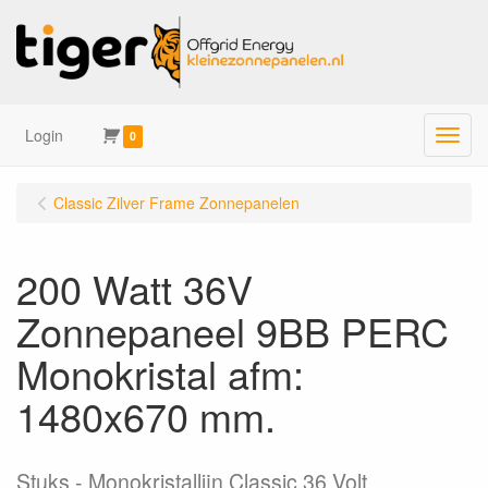
Login
Menu
0
Classic Zilver Frame Zonnepanelen
200 Watt 36V
Zonnepaneel 9BB PERC
Monokristal afm:
1480x670 mm.
Stuks
Monokristallijn Classic 36 Volt