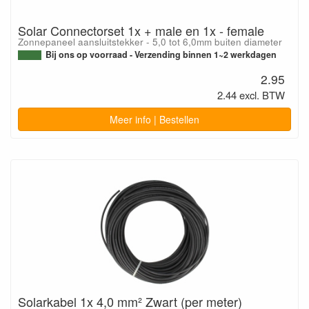
Solar Connectorset 1x + male en 1x - female
Zonnepaneel aansluitstekker - 5,0 tot 6,0mm buiten diameter
Bij ons op voorraad - Verzending binnen 1~2 werkdagen
2.95
2.44 excl. BTW
Meer info | Bestellen
Solarkabel 1x 4,0 mm² Zwart (per meter)