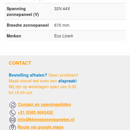
Spanning
32V-44V
zonnepaneel (V)
Breedte zonnepaneel
670 mm.
Merken
Eco Line®
CONTACT
Bestelling afhalen?
Geen probleem!
Maak vooraf wel even een
afspraak!
Wij zijn op werkdagen open van 9.00
tot 16.00 uur.
Contact en openingstijden
+31 (0)85 0043452
info@kleinezonnepanelen.nl
Route via google maps