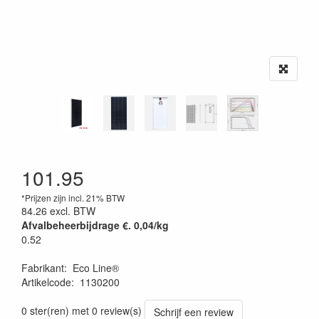
101.95
*Prijzen zijn incl. 21% BTW
84.26
excl. BTW
Afvalbeheerbijdrage €. 0,04/kg
0.52
Fabrikant
:
Eco Line®
Artikelcode
:
1130200
0 ster(ren) met 0 review(s)
Schrijf een review