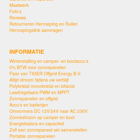
Maatwerk
Foto's
Reviews
Retourneren Herroeping en Ruilen
Herroepingslink aanvragen
INFORMATIE
Winterstalling en camper- en bootaccu’s
0% BTW voor zonnepanelen
Flyer van TIGER Offgrid Energy B.V.
Altijd stroom tijdens uw verblijf
Polykristal monokristal en bifacial
Laadregelaars PWM en MPPT
Zonnepanelen en offgrid
Accu's en batterijen
Omvormers DC 12V/24V naar AC 230V
Zonnestroom op camper en boot
Energiebalans en capaciteit
Zelf een zonnepaneel set samenstellen
Portable zonnepanelen