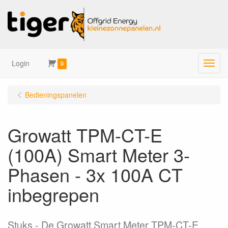
Login
Menu
0
Bedieningspanelen
Growatt TPM-CT-E
(100A) Smart Meter 3-
Phasen - 3x 100A CT
inbegrepen
Stuks
De Growatt Smart Meter TPM-CT-E