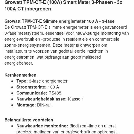
Growatt TPM-CT-E (100A) Smart Meter 3-Phasen - 3x
100A CT inbegrepen
Growatt TPM-CT-E Slimme energiemeter 100 A - 3-fase
De Growatt TPM-CT-E slimme energiemeter is een geavanceerd
3-fase meetsysteem, essentieel voor nauwkeurige monitoring van
energieverbruik en -productie in residentiële en commerciële
zonne-energiesystemen. Deze meter is ontworpen om
installateurs te voorzien van gedetailleerde inzichten in
energiestromen, wat bijdraagt aan geoptimaliseerd
energiebeheer.
Kernkenmerken
Type:
3-fase energiemeter
Stroomsterkte:
100 A
Communicatie:
RS485
Nauwkeurigheidsklasse:
Klasse 1
Montage:
DIN-rail
Belangrijkste voordelen
Nauwkeurige monitoring:
Biedt real-time en uiterst
precieze metingen van energieverbruik en opbrengst.