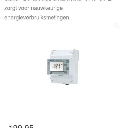
zorgt voor nauwkeurige
energieverbruiksmetingen
199.95