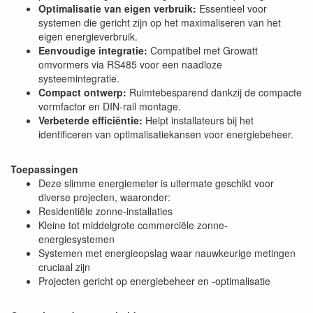
Optimalisatie van eigen verbruik:
Essentieel voor
systemen die gericht zijn op het maximaliseren van het
eigen energieverbruik.
Eenvoudige integratie:
Compatibel met Growatt
omvormers via RS485 voor een naadloze
systeemintegratie.
Compact ontwerp:
Ruimtebesparend dankzij de compacte
vormfactor en DIN-rail montage.
Verbeterde efficiëntie:
Helpt installateurs bij het
identificeren van optimalisatiekansen voor energiebeheer.
Toepassingen
Deze slimme energiemeter is uitermate geschikt voor
diverse projecten, waaronder:
Residentiële zonne-installaties
Kleine tot middelgrote commerciële zonne-
energiesystemen
Systemen met energieopslag waar nauwkeurige metingen
cruciaal zijn
Projecten gericht op energiebeheer en -optimalisatie