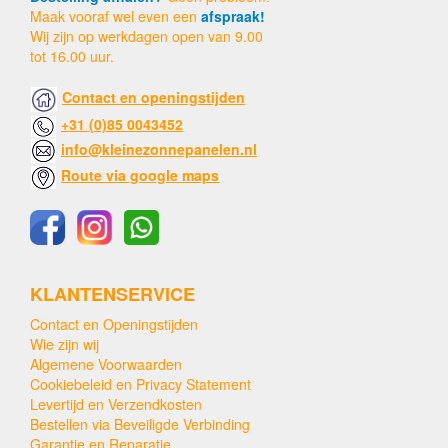
Maak vooraf wel even een
afspraak!
Wij zijn op werkdagen open van 9.00
tot 16.00 uur.
Contact en openingstijden
+31 (0)85 0043452
info@kleinezonnepanelen.nl
Route via google maps
KLANTENSERVICE
Contact en Openingstijden
Wie zijn wij
Algemene Voorwaarden
Cookiebeleid en Privacy Statement
Levertijd en Verzendkosten
Bestellen via Beveiligde Verbinding
Garantie en Reparatie