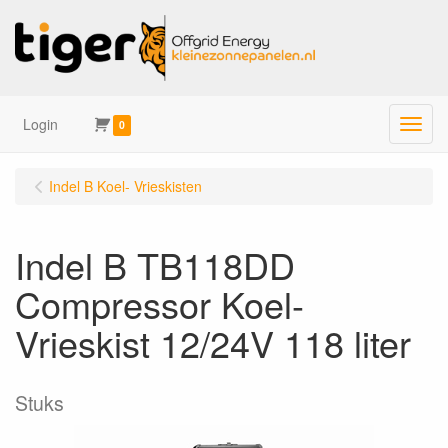
Login
Menu
0
Indel B Koel- Vrieskisten
Indel B TB118DD
Compressor Koel-
Vrieskist 12/24V 118 liter
Stuks