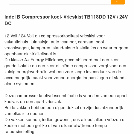
Indel B Compressor koel- Vrieskist TB118DD 12V / 24V
DC
12 Volt / 24 Volt en compressorkoelkast vrieskist voor
vakantiehuis, tuinhuisje, auto, camper, caravan, boot,
vrachtwagen, kamperen, stand-alone installaties en waar er geen
openbaar elektriciteitsnet is.
De klasse A+ Energy Efficiency, gecombineerd met een zeer
goede isolatie en een zeer efficiënte compressor, zorgt voor een
zuinig energieverbruik, wat een zeer lange levensduur van de
accu mogelijk maakt voor zonne-energie toepassingen of stand-
alone systemen.
Deze compressor koel/vriescombinatie is voorzien van een apart
koelvak en een apart vriesvak.
Beide vakken hebben een eigen deksel en zijn dus afzonderlijk
van elkaar te openen.
De vakken kunnen, indien gewenst, ook allebei alleen vriezen of
koelen met een gelijke of van elkaar afwijkende tempe-
ratuursinstelling.