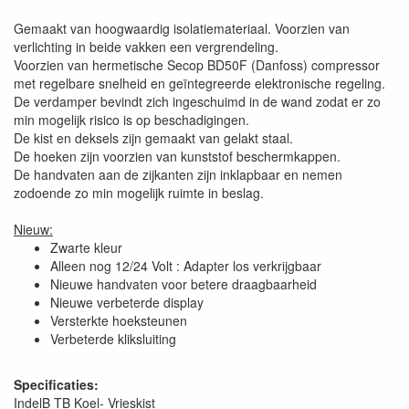
Gemaakt van hoogwaardig isolatiemateriaal. Voorzien van
verlichting in beide vakken een vergrendeling.
Voorzien van hermetische Secop BD50F (Danfoss) compressor
met regelbare snelheid en geïntegreerde elektronische regeling.
De verdamper bevindt zich ingeschuimd in de wand zodat er zo
min mogelijk risico is op beschadigingen.
De kist en deksels zijn gemaakt van gelakt staal.
De hoeken zijn voorzien van kunststof beschermkappen.
De handvaten aan de zijkanten zijn inklapbaar en nemen
zodoende zo min mogelijk ruimte in beslag.
Nieuw:
Zwarte kleur
Alleen nog 12/24 Volt : Adapter los verkrijgbaar
Nieuwe handvaten voor betere draagbaarheid
Nieuwe verbeterde display
Versterkte hoeksteunen
Verbeterde kliksluiting
Specificaties:
IndelB TB Koel- Vrieskist