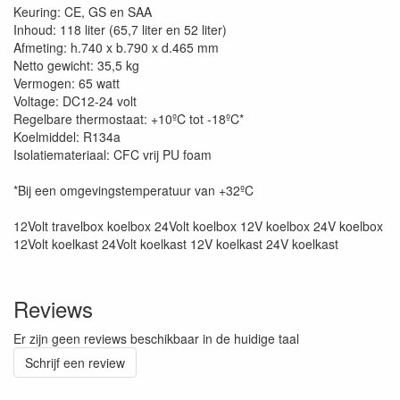
Keuring: CE, GS en SAA
Inhoud: 118 liter (65,7 liter en 52 liter)
Afmeting: h.740 x b.790 x d.465 mm
Netto gewicht: 35,5 kg
Vermogen: 65 watt
Voltage: DC12-24 volt
Regelbare thermostaat: +10ºC tot -18ºC*
Koelmiddel: R134a
Isolatiemateriaal: CFC vrij PU foam
*Bij een omgevingstemperatuur van +32ºC
12Volt travelbox koelbox 24Volt koelbox 12V koelbox 24V koelbox
12Volt koelkast 24Volt koelkast 12V koelkast 24V koelkast
Reviews
Er zijn geen reviews beschikbaar in de huidige taal
Schrijf een review