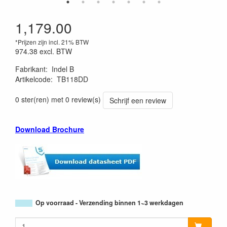
1,179.00
*Prijzen zijn incl. 21% BTW
974.38
excl. BTW
Fabrikant
:
Indel B
Artikelcode
:
TB118DD
0 ster(ren) met 0 review(s)
Schrijf een review
Download Brochure
Op voorraad - Verzending binnen 1~3 werkdagen