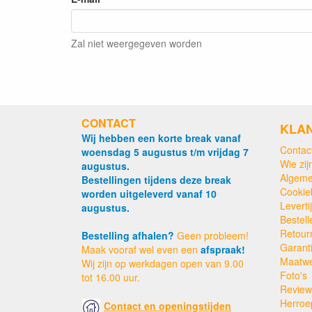
Zal niet weergegeven worden
CONTACT
KLA
Wij hebben een korte break vanaf
Contac
woensdag 5 augustus t/m vrijdag 7
Wie zijn
augustus.
Algeme
Bestellingen tijdens deze break
Cookie
worden uitgeleverd vanaf 10
Levert
augustus.
Bestell
Retour
Bestelling afhalen?
Geen probleem!
Garant
Maak vooraf wel even een
afspraak!
Maatw
Wij zijn op werkdagen open van 9.00
Foto's
tot 16.00 uur.
Review
Herroe
Contact en openingstijden