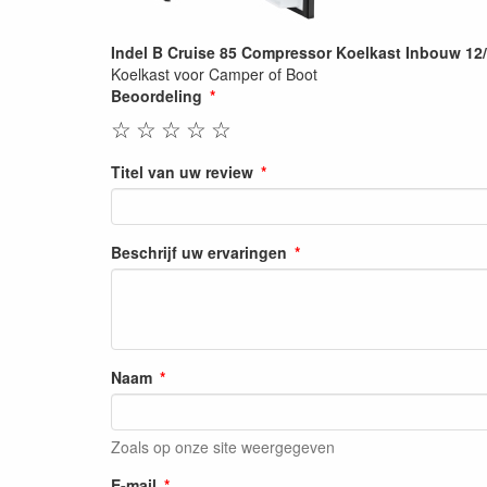
Indel B Cruise 85 Compressor Koelkast Inbouw 12/2
Koelkast voor Camper of Boot
Beoordeling
☆
☆
☆
☆
☆
Titel van uw review
Beschrijf uw ervaringen
Naam
Zoals op onze site weergegeven
E-mail