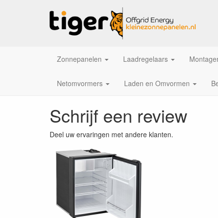
Zonnepanelen
Laadregelaars
Montagem
Netomvormers
Laden en Omvormen
Be
Schrijf een review
Deel uw ervaringen met andere klanten.