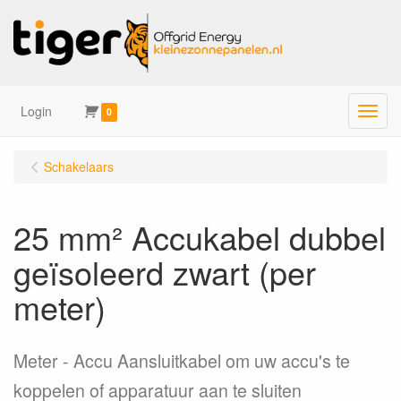
Login
Menu
0
Schakelaars
25 mm² Accukabel dubbel
geïsoleerd zwart (per
meter)
Meter
Accu Aansluitkabel om uw accu's te
koppelen of apparatuur aan te sluiten