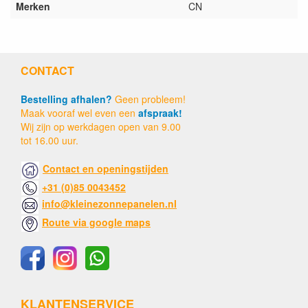
Merken
CN
CONTACT
Bestelling afhalen?
Geen probleem!
Maak vooraf wel even een
afspraak!
Wij zijn op werkdagen open van 9.00
tot 16.00 uur.
Contact en openingstijden
+31 (0)85 0043452
info@kleinezonnepanelen.nl
Route via google maps
KLANTENSERVICE