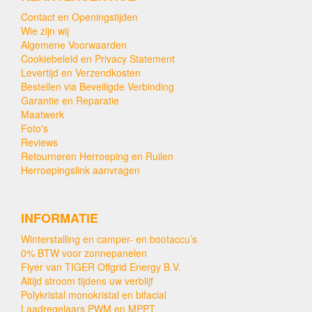
Contact en Openingstijden
Wie zijn wij
Algemene Voorwaarden
Cookiebeleid en Privacy Statement
Levertijd en Verzendkosten
Bestellen via Beveiligde Verbinding
Garantie en Reparatie
Maatwerk
Foto's
Reviews
Retourneren Herroeping en Ruilen
Herroepingslink aanvragen
INFORMATIE
Winterstalling en camper- en bootaccu’s
0% BTW voor zonnepanelen
Flyer van TIGER Offgrid Energy B.V.
Altijd stroom tijdens uw verblijf
Polykristal monokristal en bifacial
Laadregelaars PWM en MPPT