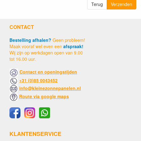
Terug
Verzenden
CONTACT
Bestelling afhalen?
Geen probleem!
Maak vooraf wel even een
afspraak!
Wij zijn op werkdagen open van 9.00
tot 16.00 uur.
Contact en openingstijden
+31 (0)85 0043452
info@kleinezonnepanelen.nl
Route via google maps
KLANTENSERVICE