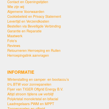
Contact en Openingstijden
Wie zijn wij
Algemene Voorwaarden
Cookiebeleid en Privacy Statement
Levertijd en Verzendkosten
Bestellen via Beveiligde Verbinding
Garantie en Reparatie
Maatwerk
Foto's
Reviews
Retourneren Herroeping en Ruilen
Herroepingslink aanvragen
INFORMATIE
Winterstalling en camper- en bootaccu’s
0% BTW voor zonnepanelen
Flyer van TIGER Offgrid Energy B.V.
Altijd stroom tijdens uw verblijf
Polykristal monokristal en bifacial
Laadregelaars PWM en MPPT
Zonnepanelen en offgrid