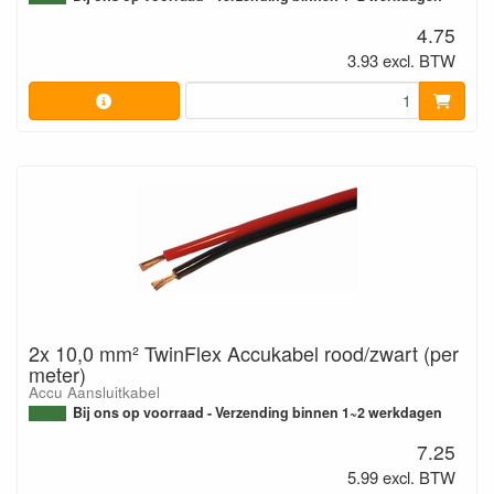
4.75
3.93 excl. BTW
2x 10,0 mm² TwinFlex Accukabel rood/zwart (per
meter)
Accu Aansluitkabel
Bij ons op voorraad - Verzending binnen 1~2 werkdagen
7.25
5.99 excl. BTW