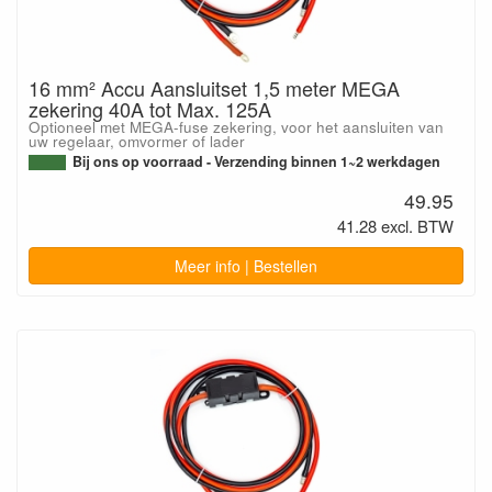
16 mm² Accu Aansluitset 1,5 meter MEGA
zekering 40A tot Max. 125A
Optioneel met MEGA-fuse zekering, voor het aansluiten van
uw regelaar, omvormer of lader
Bij ons op voorraad - Verzending binnen 1~2 werkdagen
49.95
41.28 excl. BTW
Meer info | Bestellen