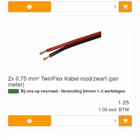
2x 0,75 mm² TwinFlex Kabel rood/zwart (per
meter)
Bij ons op voorraad - Verzending binnen 1~2 werkdagen
1.25
1.03 excl. BTW