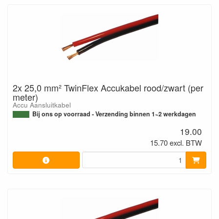
2x 25,0 mm² TwinFlex Accukabel rood/zwart (per
meter)
Accu Aansluitkabel
Bij ons op voorraad - Verzending binnen 1~2 werkdagen
19.00
15.70 excl. BTW