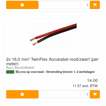
2x 16,0 mm² TwinFlex Accukabel rood/zwart (per
meter)
Accu Aansluitkabel
Bij ons op voorraad - Verzending binnen 1~2 werkdagen
14.00
11.57 excl. BTW