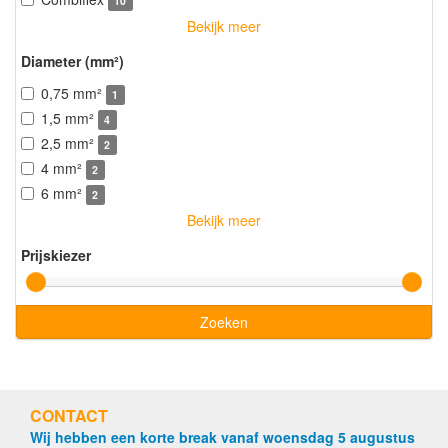
10
Bekijk meer
Diameter (mm²)
0,75 mm²
1
1,5 mm²
4
2,5 mm²
2
4 mm²
2
6 mm²
2
Bekijk meer
Prijskiezer
Zoeken
CONTACT
Wij hebben een korte break vanaf woensdag 5 augustus