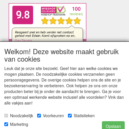
Welkom! Deze website maakt gebruik
van cookies
Leuk dat je onze site bezoekt. Geef hier aan welke cookies we
mogen plaatsen. De noodzakelijke cookies verzamelen geen
persoonsgegevens. De overige cookies helpen ons de site en je
bezoekerservaring te verbeteren. Ook helpen ze ons om onze
producten beter bij je onder de aandacht te brengen. Ga je voor
een optimaal werkende website inclusief alle voordelen? Vink dan
alle vakjes aan!
Noodzakelijk
Voorkeuren
Statistieken
kleinezonnepanelen.nl | TIGER Offgrid Energy B.V. ©2012-
Marketing
Opslaan
©2026