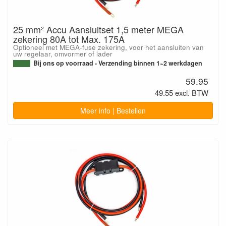
25 mm² Accu Aansluitset 1,5 meter MEGA
zekering 80A tot Max. 175A
Optioneel met MEGA-fuse zekering, voor het aansluiten van
uw regelaar, omvormer of lader
Bij ons op voorraad - Verzending binnen 1~2 werkdagen
59.95
49.55 excl. BTW
Meer info | Bestellen