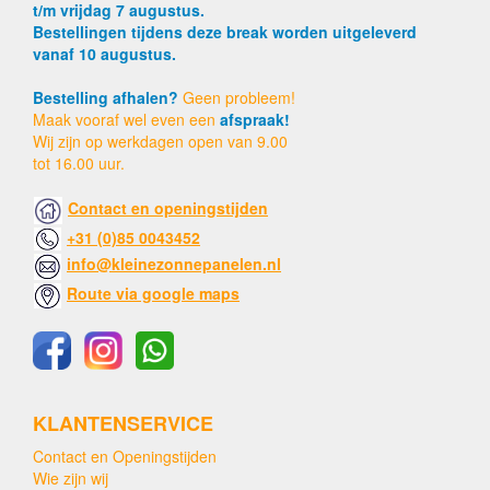
t/m vrijdag 7 augustus.
Bestellingen tijdens deze break worden uitgeleverd
vanaf 10 augustus.
Bestelling afhalen?
Geen probleem!
Maak vooraf wel even een
afspraak!
Wij zijn op werkdagen open van 9.00
tot 16.00 uur.
Contact en openingstijden
+31 (0)85 0043452
info@kleinezonnepanelen.nl
Route via google maps
KLANTENSERVICE
Contact en Openingstijden
Wie zijn wij