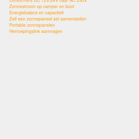
Zonnestroom op camper en boot
Energiebalans en capaciteit
Zelf een zonnepaneel set samenstellen
Portable zonnepanelen
Herroepingslink aanvragen