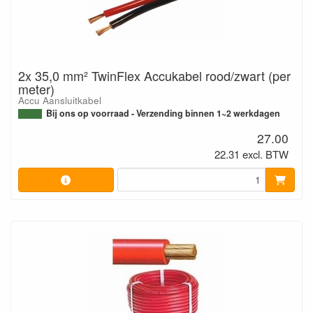
2x 35,0 mm² TwinFlex Accukabel rood/zwart (per
meter)
Accu Aansluitkabel
Bij ons op voorraad - Verzending binnen 1~2 werkdagen
27.00
22.31 excl. BTW