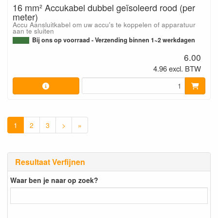
16 mm² Accukabel dubbel geïsoleerd rood (per
meter)
Accu Aansluitkabel om uw accu's te koppelen of apparatuur
aan te sluiten
Bij ons op voorraad - Verzending binnen 1~2 werkdagen
6.00
4.96 excl. BTW
1
2
3
>
»
Resultaat Verfijnen
Waar ben je naar op zoek?