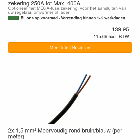
zekering 250A tot Max. 400A
Optioneel met MEGA-fuse zekering, voor het aansluiten van
uw regelaar, omvormer of lader
Bij ons op voorraad - Verzending binnen 1~2 werkdagen
139.95
115.66 excl. BTW
Meer info | Bestellen
2x 1,5 mm² Meervoudig rond bruin/blauw (per
meter)