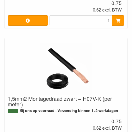
0.75
0.62 excl. BTW
1,5mm2 Montagedraad zwart – H07V-K (per
meter)
Bij ons op voorraad - Verzending binnen 1~2 werkdagen
0.75
0.62 excl. BTW