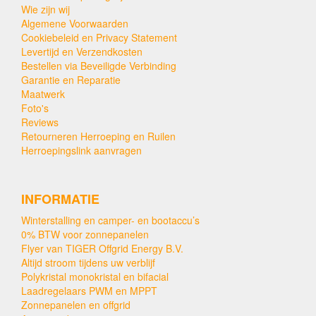
Wie zijn wij
Algemene Voorwaarden
Cookiebeleid en Privacy Statement
Levertijd en Verzendkosten
Bestellen via Beveiligde Verbinding
Garantie en Reparatie
Maatwerk
Foto's
Reviews
Retourneren Herroeping en Ruilen
Herroepingslink aanvragen
INFORMATIE
Winterstalling en camper- en bootaccu’s
0% BTW voor zonnepanelen
Flyer van TIGER Offgrid Energy B.V.
Altijd stroom tijdens uw verblijf
Polykristal monokristal en bifacial
Laadregelaars PWM en MPPT
Zonnepanelen en offgrid