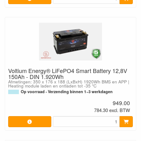
Voltium Energy® LiFePO4 Smart Battery 12,8V
150Ah - DIN 1.920Wh
Afmetingen: 350 x 176 x 188 (LxBxH) 1920Wh BMS en APP |
Heating module laden en ontladen tot -35 °C
Op voorraad - Verzending binnen 1~3 werkdagen
949.00
784.30 excl. BTW