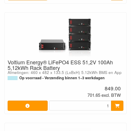
Voltium Energy® LiFePO4 ESS 51,2V 100Ah
5,12kWh Rack Battery
Afmetingen: 460 x 482 x 133.5 (LxBxH) 5.12kWh BMS en App
Op voorraad - Verzending binnen 1~3 werkdagen
849.00
701.65 excl. BTW