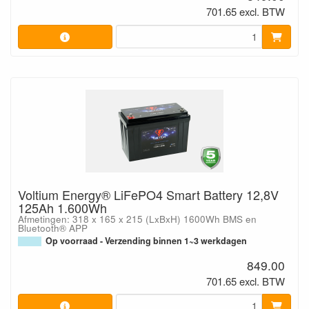
701.65 excl. BTW
Voltium Energy® LiFePO4 Smart Battery 12,8V
125Ah 1.600Wh
Afmetingen: 318 x 165 x 215 (LxBxH) 1600Wh BMS en
Bluetooth® APP
Op voorraad - Verzending binnen 1~3 werkdagen
849.00
701.65 excl. BTW