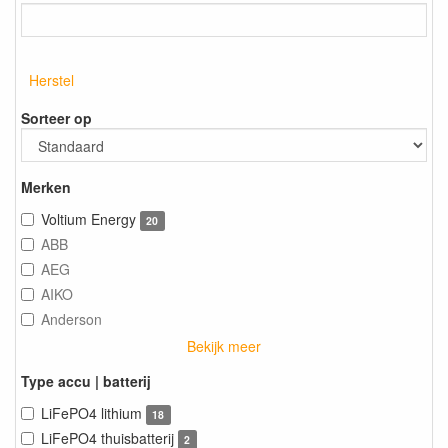
Herstel
Sorteer op
Merken
Voltium Energy
20
ABB
AEG
AIKO
Anderson
Bekijk meer
Type accu | batterij
LiFePO4 lithium
18
LiFePO4 thuisbatterij
2