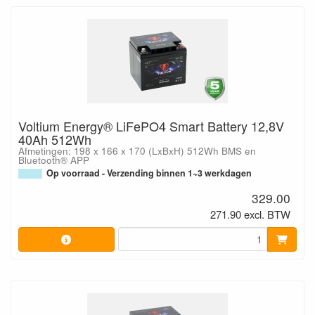
Voltium Energy® LiFePO4 Smart Battery 12,8V
40Ah 512Wh
Afmetingen: 198 x 166 x 170 (LxBxH) 512Wh BMS en
Bluetooth® APP
Op voorraad - Verzending binnen 1~3 werkdagen
329.00
271.90 excl. BTW