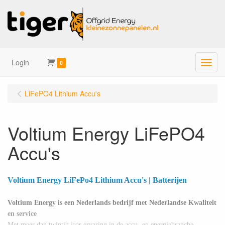
Login
Menu
0
LiFePO4 Lithium Accu's
Voltium Energy LiFePO4
Accu's
Voltium Energy LiFePo4 Lithium Accu's | Batterijen
Voltium Energy is een Nederlands bedrijf met Nederlandse Kwaliteit
en service
Met meer dan twintig jaar ervaring in de accu- en energiebranche