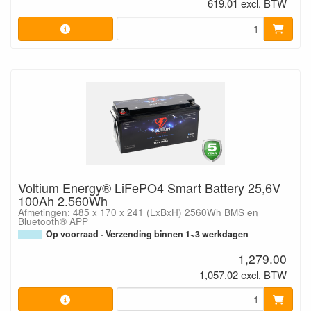
619.01 excl. BTW
Voltium Energy® LiFePO4 Smart Battery 25,6V
100Ah 2.560Wh
Afmetingen: 485 x 170 x 241 (LxBxH) 2560Wh BMS en
Bluetooth® APP
Op voorraad - Verzending binnen 1~3 werkdagen
1,279.00
1,057.02 excl. BTW