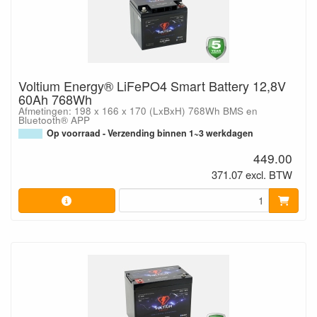
Voltium Energy® LiFePO4 Smart Battery 12,8V
60Ah 768Wh
Afmetingen: 198 x 166 x 170 (LxBxH) 768Wh BMS en
Bluetooth® APP
Op voorraad - Verzending binnen 1~3 werkdagen
449.00
371.07 excl. BTW