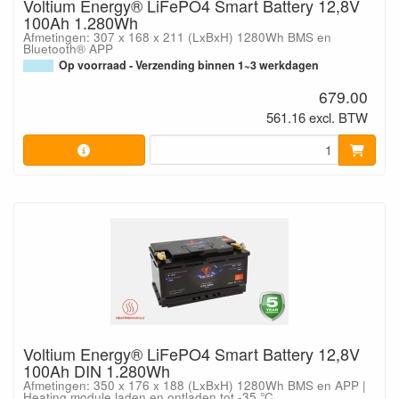
Voltium Energy® LiFePO4 Smart Battery 12,8V
100Ah 1.280Wh
Afmetingen: 307 x 168 x 211 (LxBxH) 1280Wh BMS en
Bluetooth® APP
Op voorraad - Verzending binnen 1~3 werkdagen
679.00
561.16 excl. BTW
Voltium Energy® LiFePO4 Smart Battery 12,8V
100Ah DIN 1.280Wh
Afmetingen: 350 x 176 x 188 (LxBxH) 1280Wh BMS en APP |
Heating module laden en ontladen tot -35 °C