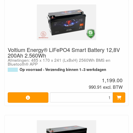
Voltium Energy® LiFePO4 Smart Battery 12,8V
200Ah 2.560Wh
Afmetingen: 485 x 170 x 241 (LxBxH) 2560Wh BMS en
Bluetooth® APP
Op voorraad - Verzending binnen 1~3 werkdagen
1,199.00
990.91 excl. BTW