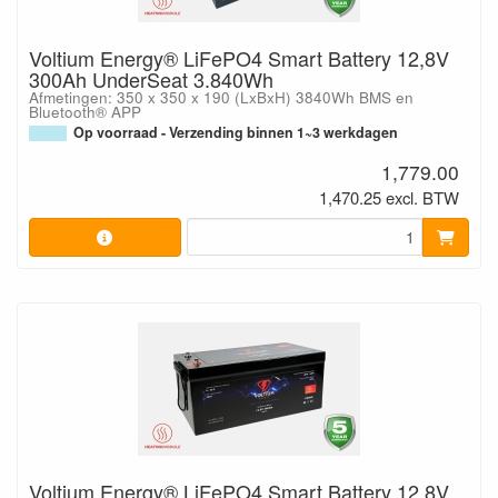
Voltium Energy® LiFePO4 Smart Battery 12,8V
300Ah UnderSeat 3.840Wh
Afmetingen: 350 x 350 x 190 (LxBxH) 3840Wh BMS en
Bluetooth® APP
Op voorraad - Verzending binnen 1~3 werkdagen
1,779.00
1,470.25 excl. BTW
Voltium Energy® LiFePO4 Smart Battery 12,8V