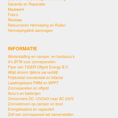
Garantie en Reparatie
Maatwerk
Foto's
Reviews
Retourneren Herroeping en Ruilen
Herroepingslink aanvragen
INFORMATIE
Winterstalling en camper- en bootaccu’s
0% BTW voor zonnepanelen
Flyer van TIGER Offgrid Energy B.V.
Altijd stroom tijdens uw verblijf
Polykristal monokristal en bifacial
Laadregelaars PWM en MPPT
Zonnepanelen en offgrid
Accu's en batterijen
Omvormers DC 12V/24V naar AC 230V
Zonnestroom op camper en boot
Energiebalans en capaciteit
Zelf een zonnepaneel set samenstellen