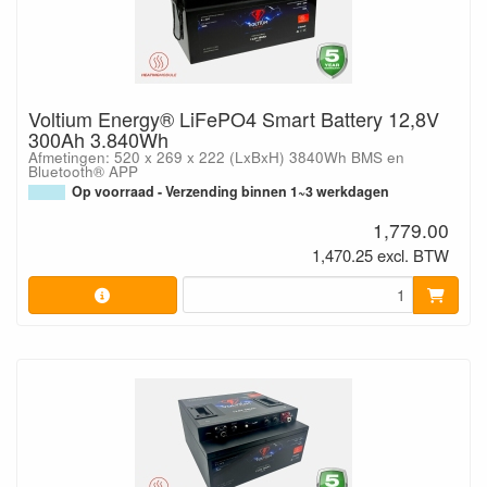
Voltium Energy® LiFePO4 Smart Battery 12,8V
300Ah 3.840Wh
Afmetingen: 520 x 269 x 222 (LxBxH) 3840Wh BMS en
Bluetooth® APP
Op voorraad - Verzending binnen 1~3 werkdagen
1,779.00
1,470.25 excl. BTW