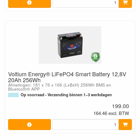
Voltium Energy® LiFePO4 Smart Battery 12,8V
20Ah 256Wh
Afmetingen: 181 x 76 x 166 (LxBxH) 256Wh BMS en
Bluetooth® APP
Op voorraad - Verzending binnen 1~3 werkdagen
199.00
164.46 excl. BTW