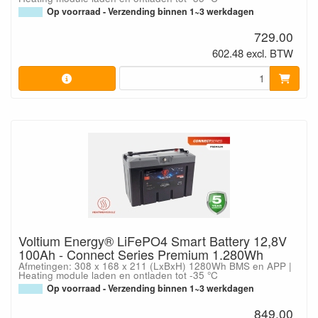
Op voorraad - Verzending binnen 1~3 werkdagen
729.00
602.48 excl. BTW
Voltium Energy® LiFePO4 Smart Battery 12,8V
100Ah - Connect Series Premium 1.280Wh
Afmetingen: 308 x 168 x 211 (LxBxH) 1280Wh BMS en APP |
Heating module laden en ontladen tot -35 °C
Op voorraad - Verzending binnen 1~3 werkdagen
849.00