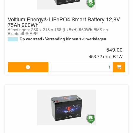
Voltium Energy® LiFePO4 Smart Battery 12,8V
75Ah 960Wh
Afmetingen: 260 x 213 x 168 (LxBxH) 960Wh BMS en
Bluetooth® APP
Op voorraad - Verzending binnen 1~3 werkdagen
549.00
453.72 excl. BTW