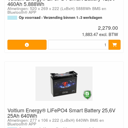
460Ah 5.888Wh
Afmetingen: 520 x 269 x 222 (LxBxH) 5888Wh BMS en
Bluetooth® APP
Op voorraad - Verzending binnen 1~3 werkdagen
2,279.00
1,883.47 excl. BTW
Voltium Energy® LiFePO4 Smart Battery 25,6V
25Ah 640Wh
Afmetingen: 277 x 106 x 222 (LxBxH) 640Wh BMS en
Bluetooth® APP