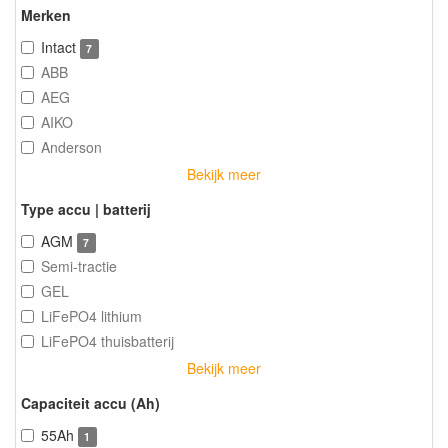
Merken
Intact
7
ABB
AEG
AIKO
Anderson
Bekijk meer
Type accu | batterij
AGM
7
Semi-tractie
GEL
LiFePO4 lithium
LiFePO4 thuisbatterij
Bekijk meer
Capaciteit accu (Ah)
55Ah
1