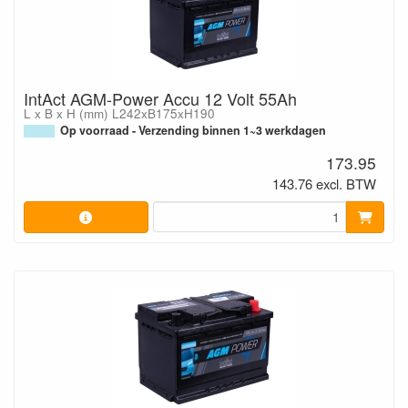
IntAct AGM-Power Accu 12 Volt 55Ah
L x B x H (mm) L242xB175xH190
Op voorraad - Verzending binnen 1~3 werkdagen
173.95
143.76 excl. BTW