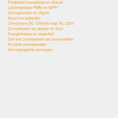
Polykristal monokristal en bifacial
Laadregelaars PWM en MPPT
Zonnepanelen en offgrid
Accu's en batterijen
Omvormers DC 12V/24V naar AC 230V
Zonnestroom op camper en boot
Energiebalans en capaciteit
Zelf een zonnepaneel set samenstellen
Portable zonnepanelen
Herroepingslink aanvragen