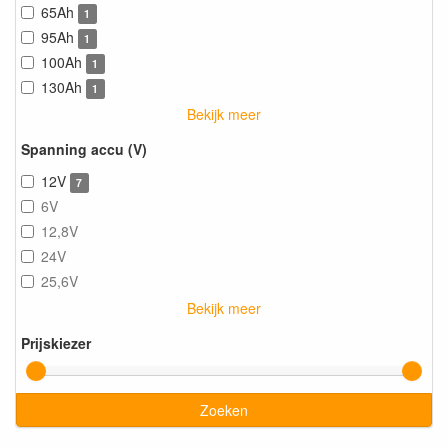
65Ah
1
95Ah
1
100Ah
1
130Ah
1
Bekijk meer
Spanning accu (V)
12V
7
6V
12,8V
24V
25,6V
Bekijk meer
Prijskiezer
Zoeken