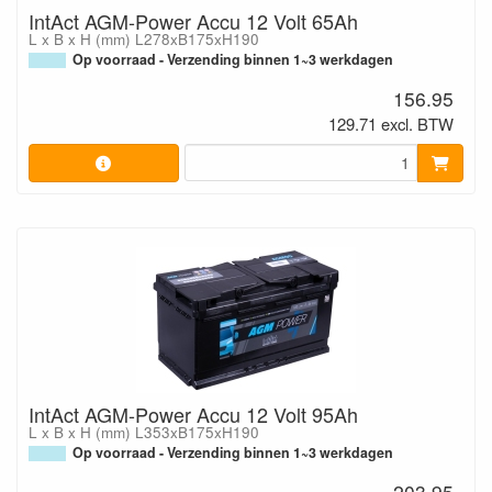
IntAct AGM-Power Accu 12 Volt 65Ah
L x B x H (mm) L278xB175xH190
Op voorraad - Verzending binnen 1~3 werkdagen
156.95
129.71 excl. BTW
IntAct AGM-Power Accu 12 Volt 95Ah
L x B x H (mm) L353xB175xH190
Op voorraad - Verzending binnen 1~3 werkdagen
203.95