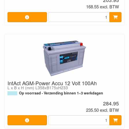
168.55 excl. BTW
IntAct AGM-Power Accu 12 Volt 100Ah
L x B x H (mm) L358xB175xH233
Op voorraad - Verzending binnen 1~3 werkdagen
284.95
235.50 excl. BTW