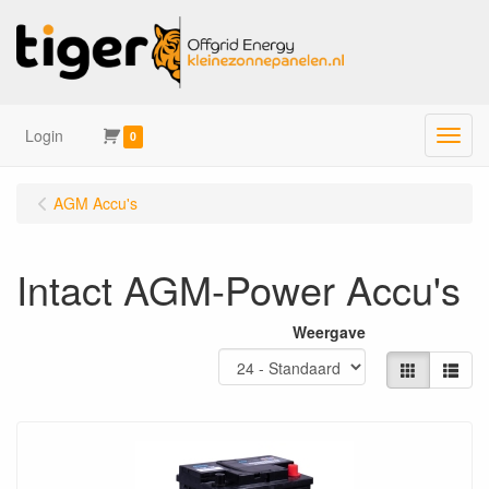
Login
Menu
0
AGM Accu's
Intact AGM-Power Accu's
Weergave