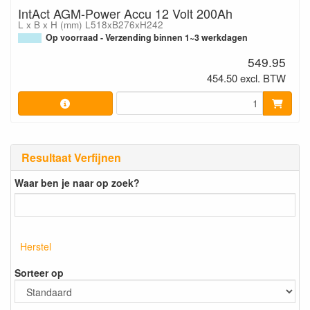
IntAct AGM-Power Accu 12 Volt 200Ah
L x B x H (mm) L518xB276xH242
Op voorraad - Verzending binnen 1~3 werkdagen
549.95
454.50 excl. BTW
Resultaat Verfijnen
Waar ben je naar op zoek?
Herstel
Sorteer op