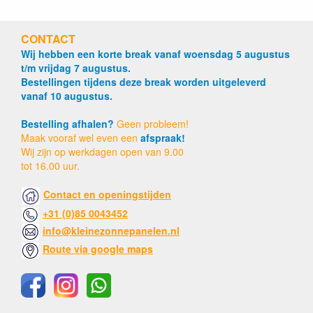
CONTACT
Wij hebben een korte break vanaf woensdag 5 augustus
t/m vrijdag 7 augustus.
Bestellingen tijdens deze break worden uitgeleverd
vanaf 10 augustus.
Bestelling afhalen?
Geen probleem!
Maak vooraf wel even een
afspraak!
Wij zijn op werkdagen open van 9.00
tot 16.00 uur.
Contact en openingstijden
+31 (0)85 0043452
info@kleinezonnepanelen.nl
Route via google maps