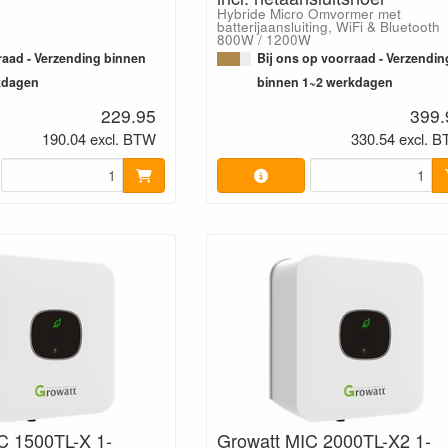
Hybride Micro Omvormer met
batterijaansluiting, WiFi & Bluetooth
800W / 1200W
aad - Verzending binnen
Bij ons op voorraad - Verzendin
kdagen
binnen 1~2 werkdagen
229.95
399.
190.04 excl. BTW
330.54 excl. 
C 1500TL-X 1-
Growatt MIC 2000TL-X2 1-