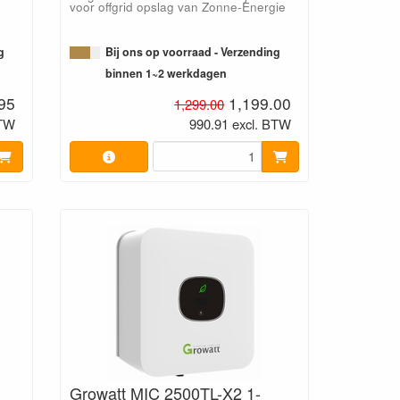
voor offgrid opslag van Zonne-Energie
g
Bij ons op voorraad - Verzending
binnen 1~2 werkdagen
95
1,199.00
1,299.00
BTW
990.91 excl. BTW
Growatt MIC 2500TL-X2 1-