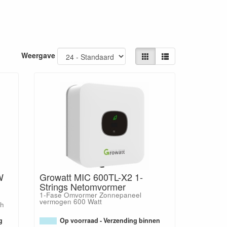
Weergave
W
Growatt MIC 600TL-X2 1-
Strings Netomvormer
1-Fase Omvormer Zonnepaneel
vermogen 600 Watt
th
g
Op voorraad - Verzending binnen