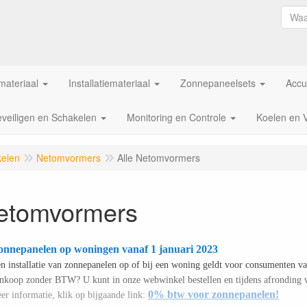
ateriaal
Installatiemateriaal
Zonnepaneelsets
Accu
veiligen en Schakelen
Monitoring en Controle
Koelen en 
kelen
Netomvormers
Alle Netomvormers
Netomvormers
onnepanelen op woningen vanaf 1 januari 2023
en installatie van zonnepanelen op of bij een woning geldt voor consumenten va
aankoop zonder BTW? U kunt in onze webwinkel bestellen en tijdens afronding
0% btw voor zonnepanelen!
er informatie, klik op bijgaande link: