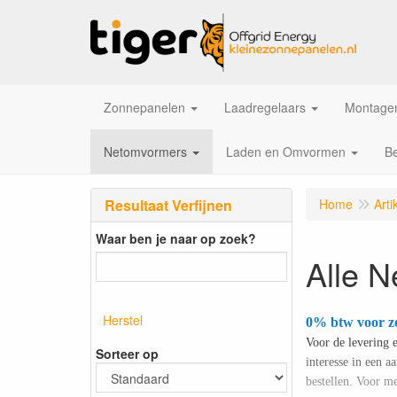
Zonnepanelen
Laadregelaars
Montagem
Netomvormers
Laden en Omvormen
Be
Resultaat Verfijnen
Home
Arti
Waar ben je naar op zoek?
Alle 
Herstel
0% btw voor z
Voor de levering 
Sorteer op
interesse in een 
bestellen. Voor me