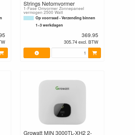
Strings Netomvormer
1-Fase Omvormer Zonnepaneel
vermogen 2500 Watt
en
Op voorraad - Verzending binnen
1~3 werkdagen
95
369.95
BTW
305.74 excl. BTW
Growatt MIN 3000TL-XH2 2-