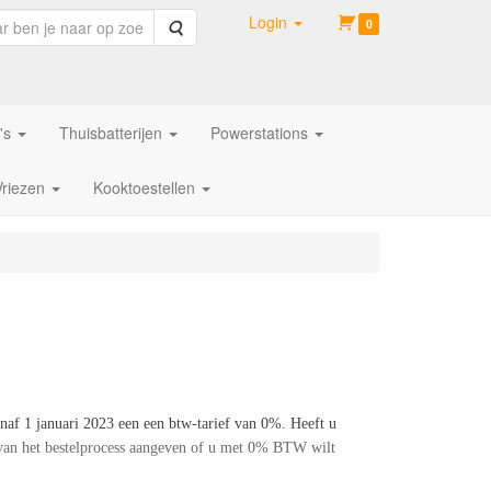
Login
Zoeken
0
's
Thuisbatterijen
Powerstations
Vriezen
Kooktoestellen
naf 1 januari 2023 een een btw-tarief van 0%. Heeft u
 van het bestelprocess aangeven of u met 0% BTW wilt