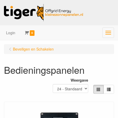
Login
Menu
0
Beveiligen en Schakelen
Bedieningspanelen
Weergave