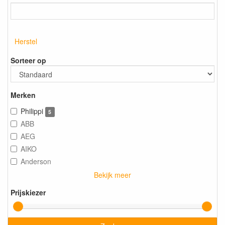
Herstel
Sorteer op
Merken
Philippi
5
ABB
AEG
AIKO
Anderson
Bekijk meer
Prijskiezer