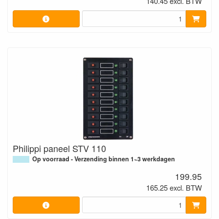
140.45 excl. BTW
Philippi paneel STV 110
Op voorraad - Verzending binnen 1~3 werkdagen
199.95
165.25 excl. BTW