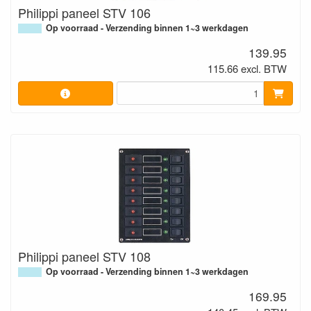
Philippi paneel STV 106
Op voorraad - Verzending binnen 1~3 werkdagen
139.95
115.66 excl. BTW
Philippi paneel STV 108
Op voorraad - Verzending binnen 1~3 werkdagen
169.95