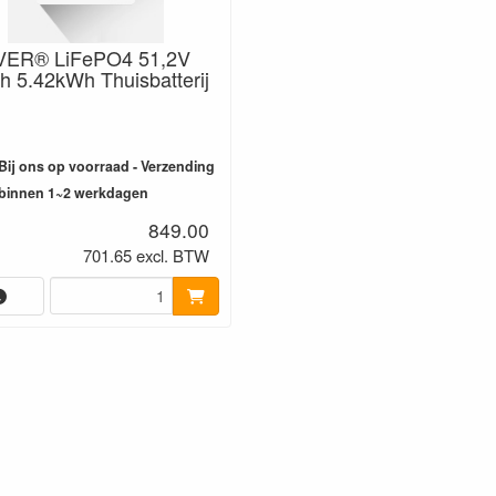
ER® LiFePO4 51,2V
h 5.42kWh Thuisbatterij
Bij ons op voorraad - Verzending
binnen 1~2 werkdagen
849.00
701.65 excl. BTW