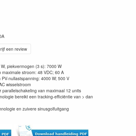
0A
rijf een review
W, piekvermogen (3 s): 7000 W
 maximale stroom: 48 VDC; 60 A
PV-nullastspanning: 4000 W; 500 V
AC wisselstroom
parallelschakeling van maximaal 12 units
ogie bereikt een tracking-efficiëntie van > dan
logie en zuivere sinusgolfuitgang