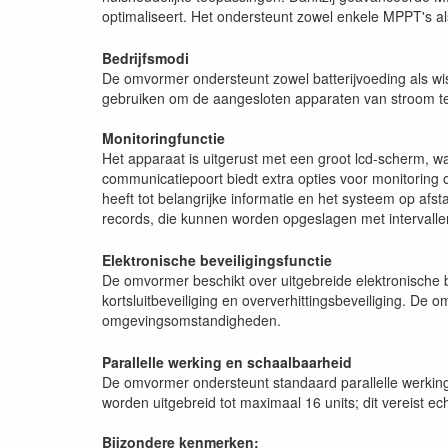
optimaliseert. Het ondersteunt zowel enkele MPPT's al
Bedrijfsmodi
De omvormer ondersteunt zowel batterijvoeding als wi
gebruiken om de aangesloten apparaten van stroom te
Monitoringfunctie
Het apparaat is uitgerust met een groot lcd-scherm,
communicatiepoort biedt extra opties voor monitoring op
heeft tot belangrijke informatie en het systeem op af
records, die kunnen worden opgeslagen met intervalle
Elektronische beveiligingsfunctie
De omvormer beschikt over uitgebreide elektronische b
kortsluitbeveiliging en oververhittingsbeveiliging. De
omgevingsomstandigheden.
Parallelle werking en schaalbaarheid
De omvormer ondersteunt standaard parallelle werking
worden uitgebreid tot maximaal 16 units; dit vereist e
Bijzondere kenmerken: