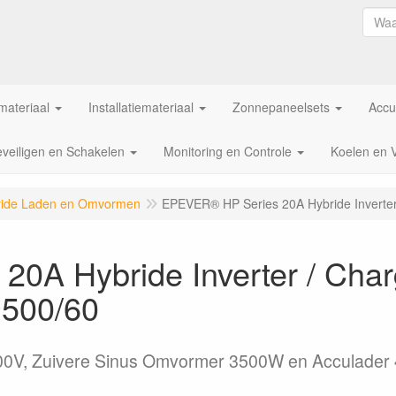
ateriaal
Installatiemateriaal
Zonnepaneelsets
Accu
veiligen en Schakelen
Monitoring en Controle
Koelen en 
ride Laden en Omvormen
EPEVER® HP Series 20A Hybride Inverte
0A Hybride Inverter / Cha
 500/60
0V, Zuivere Sinus Omvormer 3500W en Acculader 4