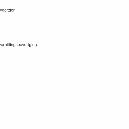
voorzien.
erhittingsbeveiliging.