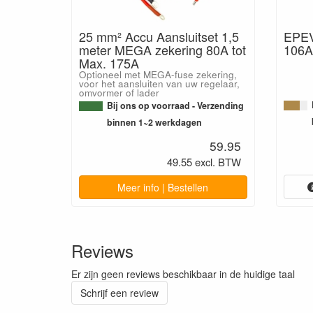
25 mm² Accu Aansluitset 1,5
EPEV
meter MEGA zekering 80A tot
106A
Max. 175A
Optioneel met MEGA-fuse zekering,
voor het aansluiten van uw regelaar,
omvormer of lader
Bij ons op voorraad - Verzending
binnen 1~2 werkdagen
59.95
49.55 excl. BTW
Meer info | Bestellen
Reviews
Er zijn geen reviews beschikbaar in de huidige taal
Schrijf een review