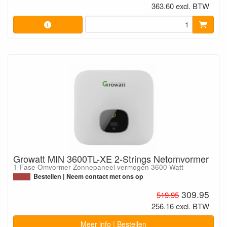
363.60 excl. BTW
Growatt MIN 3600TL-XE 2-Strings Netomvormer
1-Fase Omvormer Zonnepaneel vermogen 3600 Watt
Bestellen | Neem contact met ons op
309.95
519.95
256.16 excl. BTW
Meer info | Bestellen