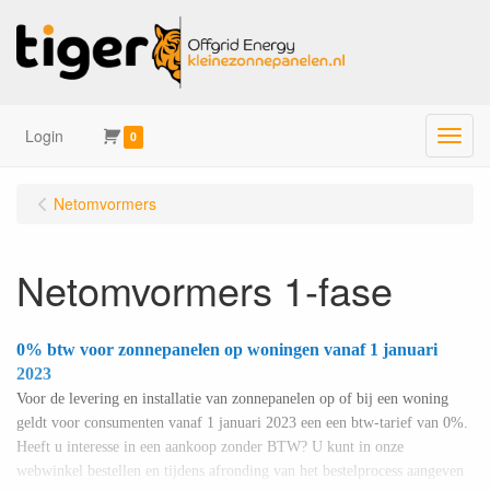
Login
Menu
0
Netomvormers
Netomvormers 1-fase
0% btw voor zonnepanelen op woningen vanaf 1 januari
2023
Voor de levering en installatie van zonnepanelen op of bij een woning
geldt voor consumenten vanaf 1 januari 2023 een een btw-tarief van 0%.
Heeft u interesse in een aankoop zonder BTW? U kunt in onze
webwinkel bestellen en tijdens afronding van het bestelprocess aangeven