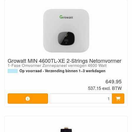
Growatt MIN 4600TL-XE 2-Strings Netomvormer
1-Fase Omvormer Zonnepaneel vermogen 4600 Watt
Op voorraad - Verzending binnen 1~3 werkdagen
649.95
537.15 excl. BTW