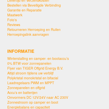
Levertijd en Verzendkosten
Bestellen via Beveiligde Verbinding
Garantie en Reparatie
Maatwerk
Foto's
Reviews
Retourneren Herroeping en Ruilen
Herroepingslink aanvragen
INFORMATIE
Winterstalling en camper- en bootaccu’s
0% BTW voor zonnepanelen
Flyer van TIGER Offgrid Energy B.V.
Altijd stroom tijdens uw verblijf
Polykristal monokristal en bifacial
Laadregelaars PWM en MPPT
Zonnepanelen en offgrid
Accu's en batterijen
Omvormers DC 12V/24V naar AC 230V
Zonnestroom op camper en boot
Energiebalans en capaciteit