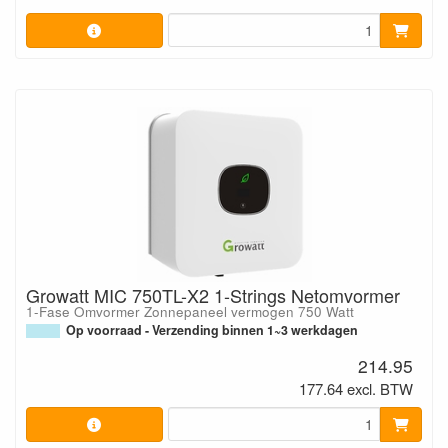
Growatt MIC 750TL-X2 1-Strings Netomvormer
1-Fase Omvormer Zonnepaneel vermogen 750 Watt
Op voorraad - Verzending binnen 1~3 werkdagen
214.95
177.64 excl. BTW