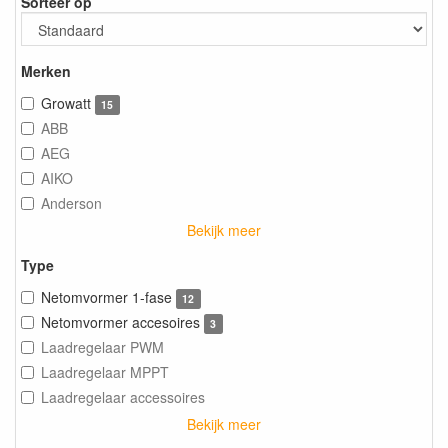
Sorteer op
Merken
Growatt
15
ABB
AEG
AIKO
Anderson
Bekijk meer
Type
Netomvormer 1-fase
12
Netomvormer accesoires
3
Laadregelaar PWM
Laadregelaar MPPT
Laadregelaar accessoires
Bekijk meer