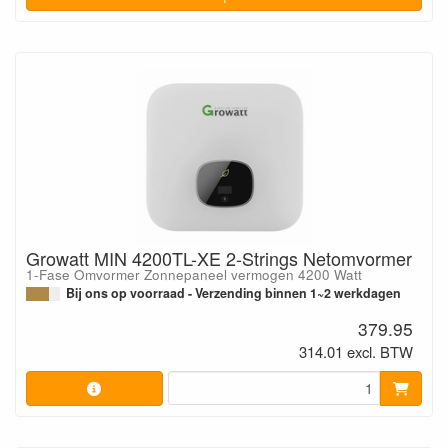
Growatt MIN 4200TL-XE 2-Strings Netomvormer
1-Fase Omvormer Zonnepaneel vermogen 4200 Watt
Bij ons op voorraad - Verzending binnen 1~2 werkdagen
379.95
314.01 excl. BTW