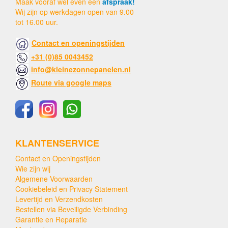
Maak vooraf wel even een
afspraak!
Wij zijn op werkdagen open van 9.00
tot 16.00 uur.
Contact en openingstijden
+31 (0)85 0043452
info@kleinezonnepanelen.nl
Route via google maps
KLANTENSERVICE
Contact en Openingstijden
Wie zijn wij
Algemene Voorwaarden
Cookiebeleid en Privacy Statement
Levertijd en Verzendkosten
Bestellen via Beveiligde Verbinding
Garantie en Reparatie