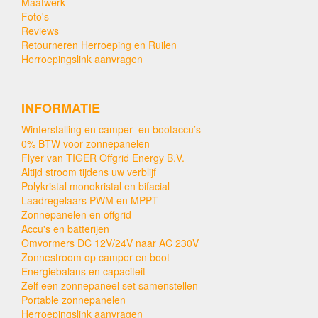
Maatwerk
Foto's
Reviews
Retourneren Herroeping en Ruilen
Herroepingslink aanvragen
INFORMATIE
Winterstalling en camper- en bootaccu’s
0% BTW voor zonnepanelen
Flyer van TIGER Offgrid Energy B.V.
Altijd stroom tijdens uw verblijf
Polykristal monokristal en bifacial
Laadregelaars PWM en MPPT
Zonnepanelen en offgrid
Accu's en batterijen
Omvormers DC 12V/24V naar AC 230V
Zonnestroom op camper en boot
Energiebalans en capaciteit
Zelf een zonnepaneel set samenstellen
Portable zonnepanelen
Herroepingslink aanvragen