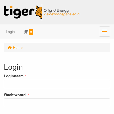
Login
Menu
0
Home
Login
Loginnaam
Wachtwoord