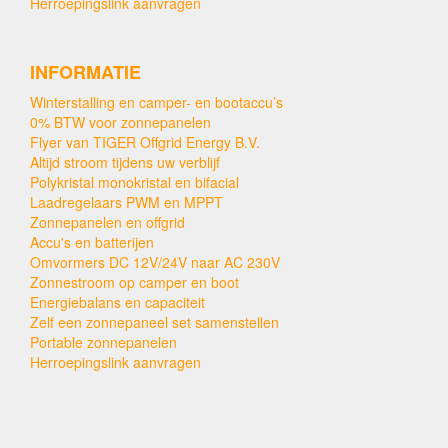
Herroepingslink aanvragen
INFORMATIE
Winterstalling en camper- en bootaccu’s
0% BTW voor zonnepanelen
Flyer van TIGER Offgrid Energy B.V.
Altijd stroom tijdens uw verblijf
Polykristal monokristal en bifacial
Laadregelaars PWM en MPPT
Zonnepanelen en offgrid
Accu's en batterijen
Omvormers DC 12V/24V naar AC 230V
Zonnestroom op camper en boot
Energiebalans en capaciteit
Zelf een zonnepaneel set samenstellen
Portable zonnepanelen
Herroepingslink aanvragen