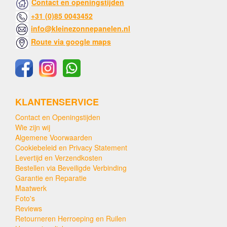
Contact en openingstijden
+31 (0)85 0043452
info@kleinezonnepanelen.nl
Route via google maps
KLANTENSERVICE
Contact en Openingstijden
Wie zijn wij
Algemene Voorwaarden
Cookiebeleid en Privacy Statement
Levertijd en Verzendkosten
Bestellen via Beveiligde Verbinding
Garantie en Reparatie
Maatwerk
Foto's
Reviews
Retourneren Herroeping en Ruilen