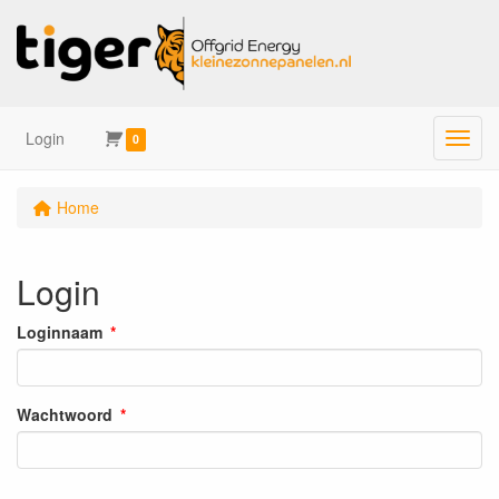
Login
Menu
0
Home
Login
Loginnaam
Wachtwoord