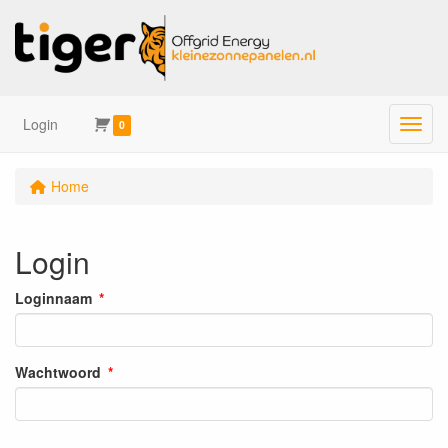
Login
Menu
0
Home
Login
Loginnaam
Wachtwoord