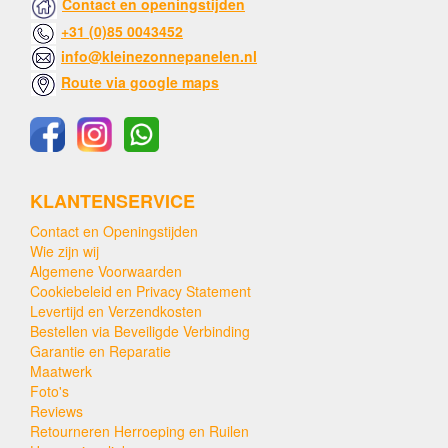
Contact en openingstijden
+31 (0)85 0043452
info@kleinezonnepanelen.nl
Route via google maps
KLANTENSERVICE
Contact en Openingstijden
Wie zijn wij
Algemene Voorwaarden
Cookiebeleid en Privacy Statement
Levertijd en Verzendkosten
Bestellen via Beveiligde Verbinding
Garantie en Reparatie
Maatwerk
Foto's
Reviews
Retourneren Herroeping en Ruilen