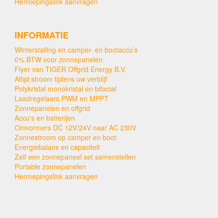
Herroepingslink aanvragen
INFORMATIE
Winterstalling en camper- en bootaccu’s
0% BTW voor zonnepanelen
Flyer van TIGER Offgrid Energy B.V.
Altijd stroom tijdens uw verblijf
Polykristal monokristal en bifacial
Laadregelaars PWM en MPPT
Zonnepanelen en offgrid
Accu's en batterijen
Omvormers DC 12V/24V naar AC 230V
Zonnestroom op camper en boot
Energiebalans en capaciteit
Zelf een zonnepaneel set samenstellen
Portable zonnepanelen
Herroepingslink aanvragen