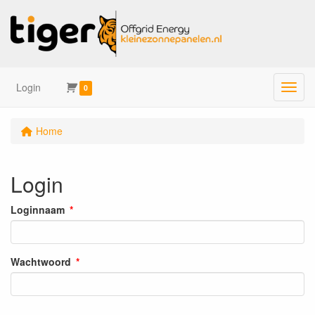
Login
Menu
0
Home
Login
Loginnaam
Wachtwoord