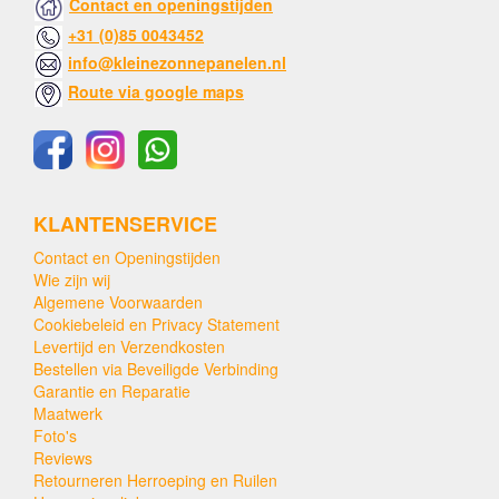
Contact en openingstijden
+31 (0)85 0043452
info@kleinezonnepanelen.nl
Route via google maps
KLANTENSERVICE
Contact en Openingstijden
Wie zijn wij
Algemene Voorwaarden
Cookiebeleid en Privacy Statement
Levertijd en Verzendkosten
Bestellen via Beveiligde Verbinding
Garantie en Reparatie
Maatwerk
Foto's
Reviews
Retourneren Herroeping en Ruilen