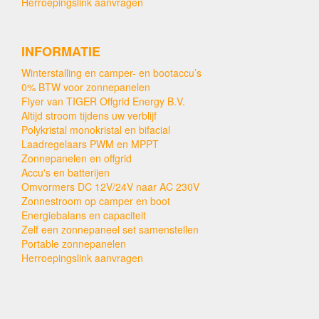
Herroepingslink aanvragen
INFORMATIE
Winterstalling en camper- en bootaccu’s
0% BTW voor zonnepanelen
Flyer van TIGER Offgrid Energy B.V.
Altijd stroom tijdens uw verblijf
Polykristal monokristal en bifacial
Laadregelaars PWM en MPPT
Zonnepanelen en offgrid
Accu's en batterijen
Omvormers DC 12V/24V naar AC 230V
Zonnestroom op camper en boot
Energiebalans en capaciteit
Zelf een zonnepaneel set samenstellen
Portable zonnepanelen
Herroepingslink aanvragen