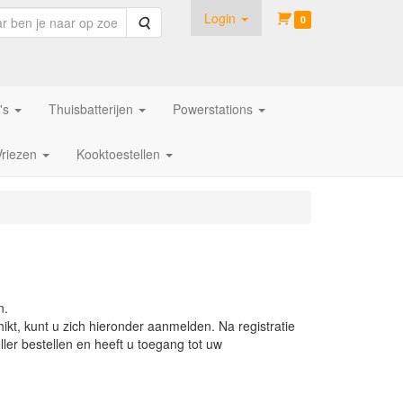
Login
Zoeken
0
's
Thuisbatterijen
Powerstations
Vriezen
Kooktoestellen
n.
ikt, kunt u zich hieronder aanmelden. Na registratie
ler bestellen en heeft u toegang tot uw