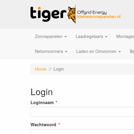
Zonnepanelen
Laadregelaars
Montagem
Netomvormers
Laden en Omvormen
Be
Home
Login
Login
Loginnaam
Wachtwoord