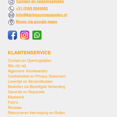
Contact en openingstijden
+31 (0)85 0043452
info@kleinezonnepanelen.nl
Route via google maps
KLANTENSERVICE
Contact en Openingstijden
Wie zijn wij
Algemene Voorwaarden
Cookiebeleid en Privacy Statement
Levertijd en Verzendkosten
Bestellen via Beveiligde Verbinding
Garantie en Reparatie
Maatwerk
Foto's
Reviews
Retourneren Herroeping en Ruilen