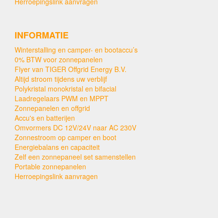
Herroepingslink aanvragen
INFORMATIE
Winterstalling en camper- en bootaccu’s
0% BTW voor zonnepanelen
Flyer van TIGER Offgrid Energy B.V.
Altijd stroom tijdens uw verblijf
Polykristal monokristal en bifacial
Laadregelaars PWM en MPPT
Zonnepanelen en offgrid
Accu's en batterijen
Omvormers DC 12V/24V naar AC 230V
Zonnestroom op camper en boot
Energiebalans en capaciteit
Zelf een zonnepaneel set samenstellen
Portable zonnepanelen
Herroepingslink aanvragen