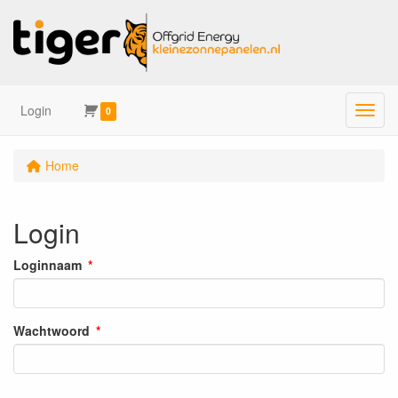
Login
Menu
0
Home
Login
Loginnaam
Wachtwoord