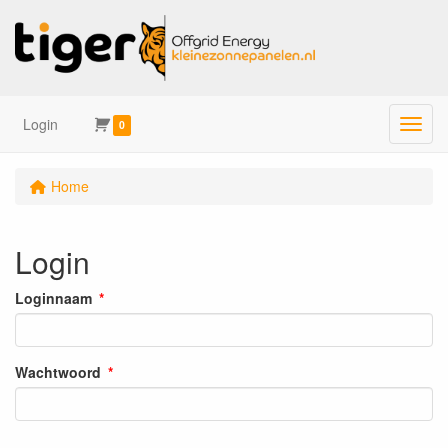
Login
Menu
0
Home
Login
Loginnaam
Wachtwoord