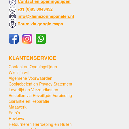
Contact en openingstijden
+31 (0)85 0043452
info@kleinezonnepanelen.nl
Route via google maps
KLANTENSERVICE
Contact en Openingstijden
Wie zijn wij
Algemene Voorwaarden
Cookiebeleid en Privacy Statement
Levertijd en Verzendkosten
Bestellen via Beveiligde Verbinding
Garantie en Reparatie
Maatwerk
Foto's
Reviews
Retourneren Herroeping en Ruilen