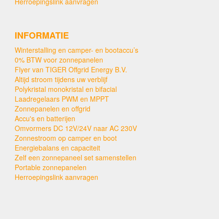
Herroepingslink aanvragen
INFORMATIE
Winterstalling en camper- en bootaccu’s
0% BTW voor zonnepanelen
Flyer van TIGER Offgrid Energy B.V.
Altijd stroom tijdens uw verblijf
Polykristal monokristal en bifacial
Laadregelaars PWM en MPPT
Zonnepanelen en offgrid
Accu's en batterijen
Omvormers DC 12V/24V naar AC 230V
Zonnestroom op camper en boot
Energiebalans en capaciteit
Zelf een zonnepaneel set samenstellen
Portable zonnepanelen
Herroepingslink aanvragen