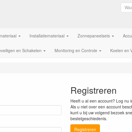
ateriaal
Installatiemateriaal
Zonnepaneelsets
Accu
veiligen en Schakelen
Monitoring en Controle
Koelen en 
Registreren
Heeft u al een account? Log nu i
Als u niet over een account besch
kunt u bij uw volgend bezoek snel
bestelgeschiedenis.
Registreren