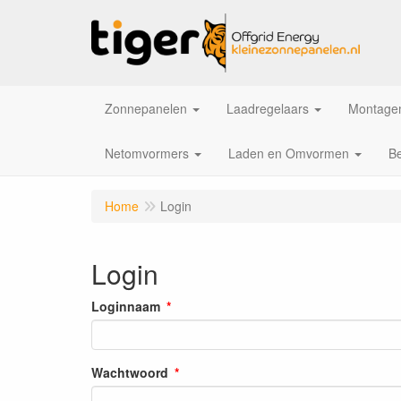
Zonnepanelen
Laadregelaars
Montagem
Netomvormers
Laden en Omvormen
Be
Home
Login
Login
Loginnaam
Wachtwoord