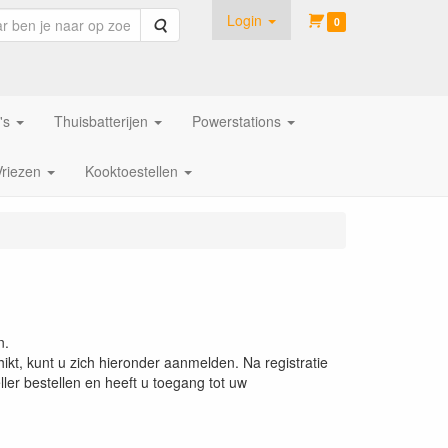
Login
Zoeken
0
's
Thuisbatterijen
Powerstations
Vriezen
Kooktoestellen
n.
ikt, kunt u zich hieronder aanmelden. Na registratie
ler bestellen en heeft u toegang tot uw