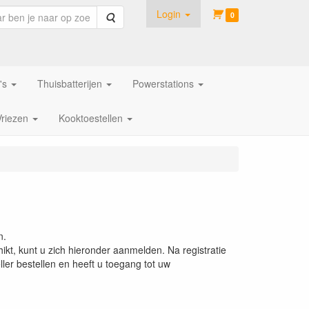
Login
Zoeken
0
's
Thuisbatterijen
Powerstations
Vriezen
Kooktoestellen
n.
ikt, kunt u zich hieronder aanmelden. Na registratie
ler bestellen en heeft u toegang tot uw