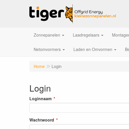
Zonnepanelen
Laadregelaars
Montagem
Netomvormers
Laden en Omvormen
Be
Home
Login
Login
Loginnaam
Wachtwoord