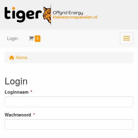
Login
Menu
0
Home
Login
Loginnaam
Wachtwoord