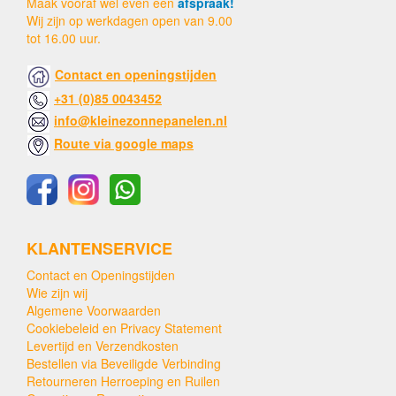
Maak vooraf wel even een
afspraak!
Wij zijn op werkdagen open van 9.00
tot 16.00 uur.
Contact en openingstijden
+31 (0)85 0043452
info@kleinezonnepanelen.nl
Route via google maps
KLANTENSERVICE
Contact en Openingstijden
Wie zijn wij
Algemene Voorwaarden
Cookiebeleid en Privacy Statement
Levertijd en Verzendkosten
Bestellen via Beveiligde Verbinding
Retourneren Herroeping en Ruilen