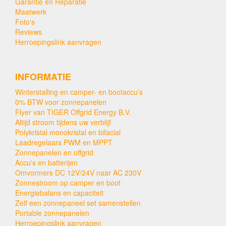
Garantie en Reparatie
Maatwerk
Foto's
Reviews
Herroepingslink aanvragen
INFORMATIE
Winterstalling en camper- en bootaccu’s
0% BTW voor zonnepanelen
Flyer van TIGER Offgrid Energy B.V.
Altijd stroom tijdens uw verblijf
Polykristal monokristal en bifacial
Laadregelaars PWM en MPPT
Zonnepanelen en offgrid
Accu's en batterijen
Omvormers DC 12V/24V naar AC 230V
Zonnestroom op camper en boot
Energiebalans en capaciteit
Zelf een zonnepaneel set samenstellen
Portable zonnepanelen
Herroepingslink aanvragen