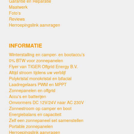
Garantie en Reparatie
Maatwerk
Foto's
Reviews
Herroepingslink aanvragen
INFORMATIE
Winterstalling en camper- en bootaccu’s
0% BTW voor zonnepanelen
Flyer van TIGER Offgrid Energy B.V.
Altijd stroom tijdens uw verblijf
Polykristal monokristal en bifacial
Laadregelaars PWM en MPPT
Zonnepanelen en offgrid
Accu's en batterijen
Omvormers DC 12V/24V naar AC 230V
Zonnestroom op camper en boot
Energiebalans en capaciteit
Zelf een zonnepaneel set samenstellen
Portable zonnepanelen
Herroepingslink aanvragen