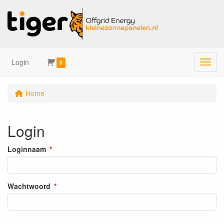
Login
Menu
0
Home
Login
Loginnaam
Wachtwoord