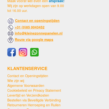
Maak vooraf wel even een
afspraak!
Wij zijn op werkdagen open van 9.00
tot 16.00 uur.
Contact en openingstijden
+31 (0)85 0043452
info@kleinezonnepanelen.nl
Route via google maps
KLANTENSERVICE
Contact en Openingstijden
Wie zijn wij
Algemene Voorwaarden
Cookiebeleid en Privacy Statement
Levertijd en Verzendkosten
Bestellen via Beveiligde Verbinding
Retourneren Herroeping en Ruilen