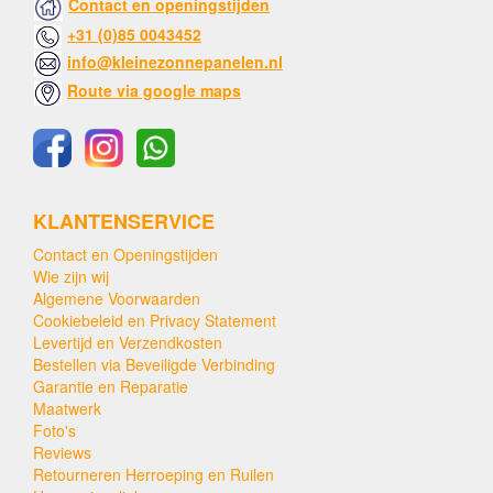
Contact en openingstijden
+31 (0)85 0043452
info@kleinezonnepanelen.nl
Route via google maps
KLANTENSERVICE
Contact en Openingstijden
Wie zijn wij
Algemene Voorwaarden
Cookiebeleid en Privacy Statement
Levertijd en Verzendkosten
Bestellen via Beveiligde Verbinding
Garantie en Reparatie
Maatwerk
Foto's
Reviews
Retourneren Herroeping en Ruilen