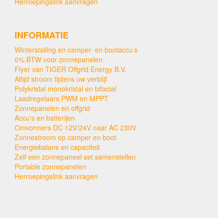
Herroepingslink aanvragen
INFORMATIE
Winterstalling en camper- en bootaccu’s
0% BTW voor zonnepanelen
Flyer van TIGER Offgrid Energy B.V.
Altijd stroom tijdens uw verblijf
Polykristal monokristal en bifacial
Laadregelaars PWM en MPPT
Zonnepanelen en offgrid
Accu's en batterijen
Omvormers DC 12V/24V naar AC 230V
Zonnestroom op camper en boot
Energiebalans en capaciteit
Zelf een zonnepaneel set samenstellen
Portable zonnepanelen
Herroepingslink aanvragen