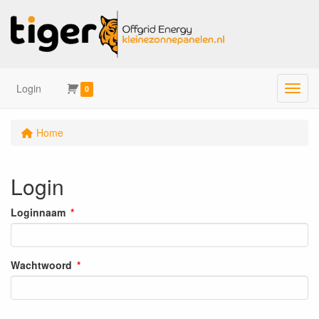
Login
Menu
0
Home
Login
Loginnaam
Wachtwoord