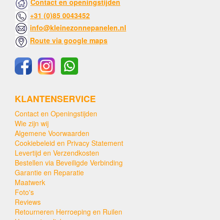
Contact en openingstijden
+31 (0)85 0043452
info@kleinezonnepanelen.nl
Route via google maps
KLANTENSERVICE
Contact en Openingstijden
Wie zijn wij
Algemene Voorwaarden
Cookiebeleid en Privacy Statement
Levertijd en Verzendkosten
Bestellen via Beveiligde Verbinding
Garantie en Reparatie
Maatwerk
Foto's
Reviews
Retourneren Herroeping en Ruilen