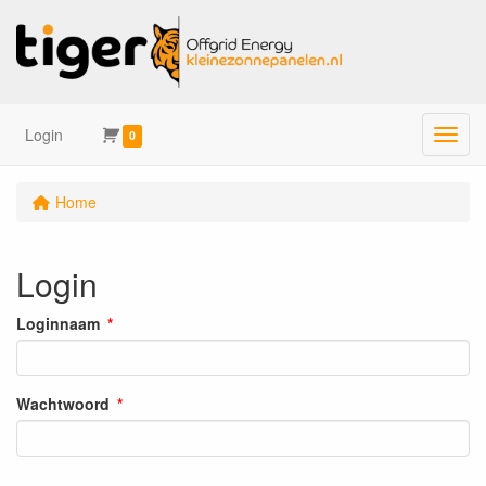
Login
Menu
0
Home
Login
Loginnaam
Wachtwoord