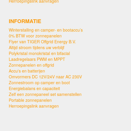
Herroepingslink aanvragen
INFORMATIE
Winterstalling en camper- en bootaccu’s
0% BTW voor zonnepanelen
Flyer van TIGER Offgrid Energy B.V.
Altijd stroom tijdens uw verblijf
Polykristal monokristal en bifacial
Laadregelaars PWM en MPPT
Zonnepanelen en offgrid
Accu's en batterijen
Omvormers DC 12V/24V naar AC 230V
Zonnestroom op camper en boot
Energiebalans en capaciteit
Zelf een zonnepaneel set samenstellen
Portable zonnepanelen
Herroepingslink aanvragen