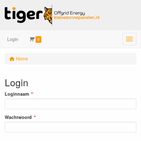
Login
Menu
0
Home
Login
Loginnaam
Wachtwoord