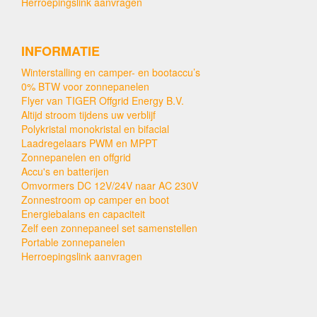
Herroepingslink aanvragen
INFORMATIE
Winterstalling en camper- en bootaccu’s
0% BTW voor zonnepanelen
Flyer van TIGER Offgrid Energy B.V.
Altijd stroom tijdens uw verblijf
Polykristal monokristal en bifacial
Laadregelaars PWM en MPPT
Zonnepanelen en offgrid
Accu's en batterijen
Omvormers DC 12V/24V naar AC 230V
Zonnestroom op camper en boot
Energiebalans en capaciteit
Zelf een zonnepaneel set samenstellen
Portable zonnepanelen
Herroepingslink aanvragen