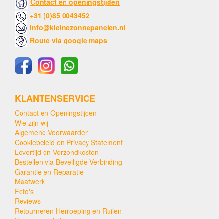
Contact en openingstijden
+31 (0)85 0043452
info@kleinezonnepanelen.nl
Route via google maps
KLANTENSERVICE
Contact en Openingstijden
Wie zijn wij
Algemene Voorwaarden
Cookiebeleid en Privacy Statement
Levertijd en Verzendkosten
Bestellen via Beveiligde Verbinding
Garantie en Reparatie
Maatwerk
Foto's
Reviews
Retourneren Herroeping en Ruilen