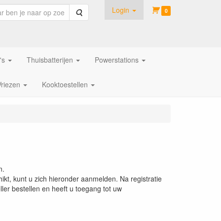
Login
Zoeken
0
's
Thuisbatterijen
Powerstations
Vriezen
Kooktoestellen
n.
ikt, kunt u zich hieronder aanmelden. Na registratie
ler bestellen en heeft u toegang tot uw