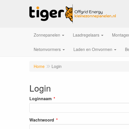
Zonnepanelen
Laadregelaars
Montagem
Netomvormers
Laden en Omvormen
Be
Home
Login
Login
Loginnaam
Wachtwoord