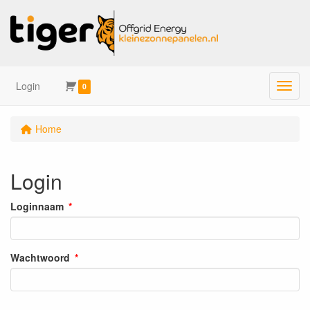
Login
Menu
0
Home
Login
Loginnaam
Wachtwoord