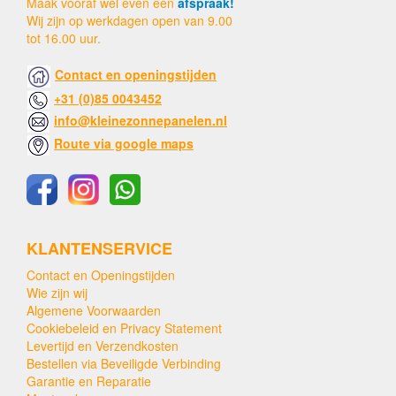
Maak vooraf wel even een
afspraak!
Wij zijn op werkdagen open van 9.00
tot 16.00 uur.
Contact en openingstijden
+31 (0)85 0043452
info@kleinezonnepanelen.nl
Route via google maps
KLANTENSERVICE
Contact en Openingstijden
Wie zijn wij
Algemene Voorwaarden
Cookiebeleid en Privacy Statement
Levertijd en Verzendkosten
Bestellen via Beveiligde Verbinding
Garantie en Reparatie