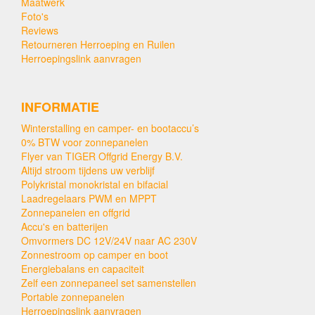
Maatwerk
Foto's
Reviews
Retourneren Herroeping en Ruilen
Herroepingslink aanvragen
INFORMATIE
Winterstalling en camper- en bootaccu’s
0% BTW voor zonnepanelen
Flyer van TIGER Offgrid Energy B.V.
Altijd stroom tijdens uw verblijf
Polykristal monokristal en bifacial
Laadregelaars PWM en MPPT
Zonnepanelen en offgrid
Accu's en batterijen
Omvormers DC 12V/24V naar AC 230V
Zonnestroom op camper en boot
Energiebalans en capaciteit
Zelf een zonnepaneel set samenstellen
Portable zonnepanelen
Herroepingslink aanvragen