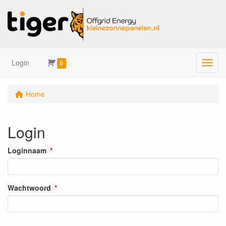
Login
Menu
0
Home
Login
Loginnaam
Wachtwoord