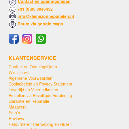
Contact en openingstijden
+31 (0)85 0043452
info@kleinezonnepanelen.nl
Route via google maps
KLANTENSERVICE
Contact en Openingstijden
Wie zijn wij
Algemene Voorwaarden
Cookiebeleid en Privacy Statement
Levertijd en Verzendkosten
Bestellen via Beveiligde Verbinding
Garantie en Reparatie
Maatwerk
Foto's
Reviews
Retourneren Herroeping en Ruilen