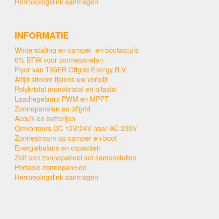
Herroepingslink aanvragen
INFORMATIE
Winterstalling en camper- en bootaccu’s
0% BTW voor zonnepanelen
Flyer van TIGER Offgrid Energy B.V.
Altijd stroom tijdens uw verblijf
Polykristal monokristal en bifacial
Laadregelaars PWM en MPPT
Zonnepanelen en offgrid
Accu's en batterijen
Omvormers DC 12V/24V naar AC 230V
Zonnestroom op camper en boot
Energiebalans en capaciteit
Zelf een zonnepaneel set samenstellen
Portable zonnepanelen
Herroepingslink aanvragen