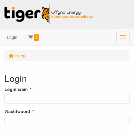
Login
Menu
0
Home
Login
Loginnaam
Wachtwoord