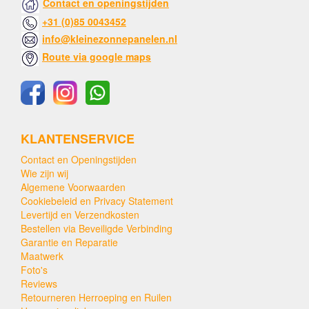
Contact en openingstijden
+31 (0)85 0043452
info@kleinezonnepanelen.nl
Route via google maps
KLANTENSERVICE
Contact en Openingstijden
Wie zijn wij
Algemene Voorwaarden
Cookiebeleid en Privacy Statement
Levertijd en Verzendkosten
Bestellen via Beveiligde Verbinding
Garantie en Reparatie
Maatwerk
Foto's
Reviews
Retourneren Herroeping en Ruilen