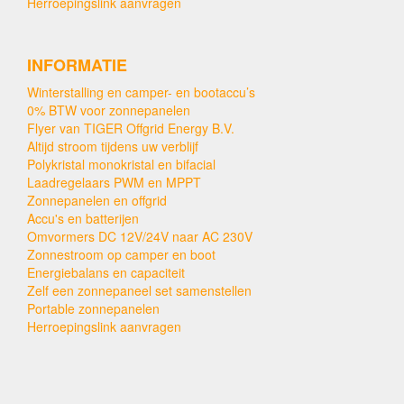
Herroepingslink aanvragen
INFORMATIE
Winterstalling en camper- en bootaccu’s
0% BTW voor zonnepanelen
Flyer van TIGER Offgrid Energy B.V.
Altijd stroom tijdens uw verblijf
Polykristal monokristal en bifacial
Laadregelaars PWM en MPPT
Zonnepanelen en offgrid
Accu's en batterijen
Omvormers DC 12V/24V naar AC 230V
Zonnestroom op camper en boot
Energiebalans en capaciteit
Zelf een zonnepaneel set samenstellen
Portable zonnepanelen
Herroepingslink aanvragen