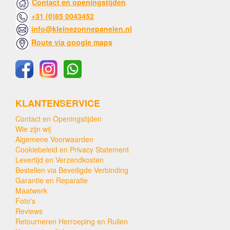
Contact en openingstijden
+31 (0)85 0043452
info@kleinezonnepanelen.nl
Route via google maps
KLANTENSERVICE
Contact en Openingstijden
Wie zijn wij
Algemene Voorwaarden
Cookiebeleid en Privacy Statement
Levertijd en Verzendkosten
Bestellen via Beveiligde Verbinding
Garantie en Reparatie
Maatwerk
Foto's
Reviews
Retourneren Herroeping en Ruilen