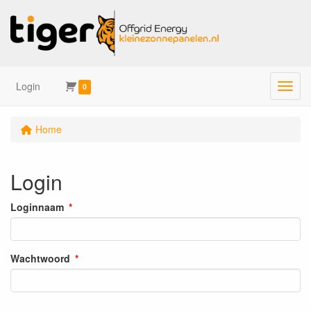
Login
Menu
0
Home
Login
Loginnaam
Wachtwoord