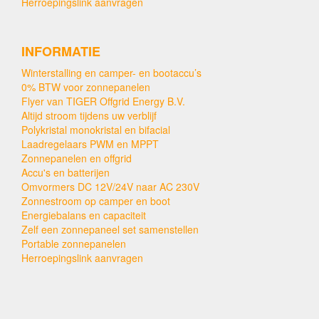
Herroepingslink aanvragen
INFORMATIE
Winterstalling en camper- en bootaccu’s
0% BTW voor zonnepanelen
Flyer van TIGER Offgrid Energy B.V.
Altijd stroom tijdens uw verblijf
Polykristal monokristal en bifacial
Laadregelaars PWM en MPPT
Zonnepanelen en offgrid
Accu's en batterijen
Omvormers DC 12V/24V naar AC 230V
Zonnestroom op camper en boot
Energiebalans en capaciteit
Zelf een zonnepaneel set samenstellen
Portable zonnepanelen
Herroepingslink aanvragen