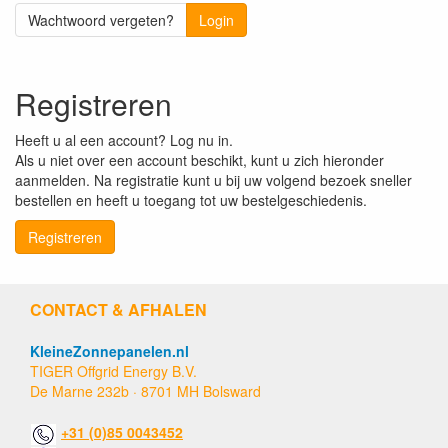
Wachtwoord vergeten?
Login
Registreren
Heeft u al een account? Log nu in.
Als u niet over een account beschikt, kunt u zich hieronder
aanmelden. Na registratie kunt u bij uw volgend bezoek sneller
bestellen en heeft u toegang tot uw bestelgeschiedenis.
Registreren
CONTACT & AFHALEN
KleineZonnepanelen.nl
TIGER Offgrid Energy B.V.
De Marne 232b · 8701 MH Bolsward
+31 (0)85 0043452