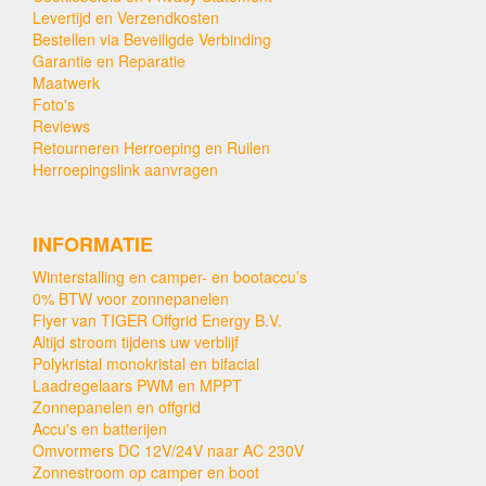
Levertijd en Verzendkosten
Bestellen via Beveiligde Verbinding
Garantie en Reparatie
Maatwerk
Foto's
Reviews
Retourneren Herroeping en Ruilen
Herroepingslink aanvragen
INFORMATIE
Winterstalling en camper- en bootaccu’s
0% BTW voor zonnepanelen
Flyer van TIGER Offgrid Energy B.V.
Altijd stroom tijdens uw verblijf
Polykristal monokristal en bifacial
Laadregelaars PWM en MPPT
Zonnepanelen en offgrid
Accu's en batterijen
Omvormers DC 12V/24V naar AC 230V
Zonnestroom op camper en boot