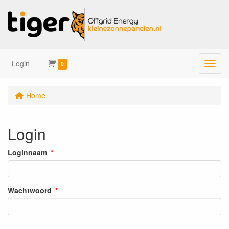
Login
Menu
0
Home
Login
Loginnaam
Wachtwoord