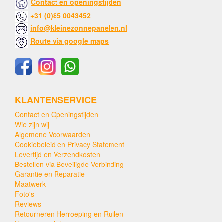
Contact en openingstijden
+31 (0)85 0043452
info@kleinezonnepanelen.nl
Route via google maps
KLANTENSERVICE
Contact en Openingstijden
Wie zijn wij
Algemene Voorwaarden
Cookiebeleid en Privacy Statement
Levertijd en Verzendkosten
Bestellen via Beveiligde Verbinding
Garantie en Reparatie
Maatwerk
Foto's
Reviews
Retourneren Herroeping en Ruilen