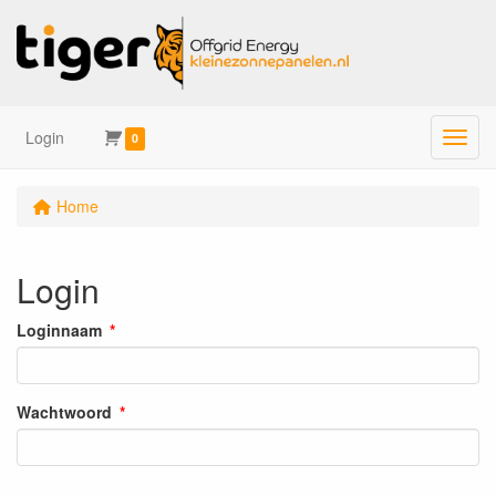
Login
Menu
0
Home
Login
Loginnaam
Wachtwoord