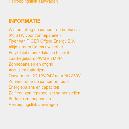
Herroepingslink aanvragen
INFORMATIE
Winterstalling en camper- en bootaccu’s
0% BTW voor zonnepanelen
Flyer van TIGER Offgrid Energy B.V.
Altijd stroom tijdens uw verblijf
Polykristal monokristal en bifacial
Laadregelaars PWM en MPPT
Zonnepanelen en offgrid
Accu's en batterijen
Omvormers DC 12V/24V naar AC 230V
Zonnestroom op camper en boot
Energiebalans en capaciteit
Zelf een zonnepaneel set samenstellen
Portable zonnepanelen
Herroepingslink aanvragen